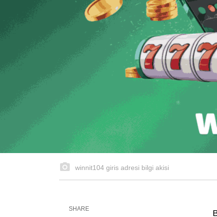
winnit104 giris adresi bilgi akisi
SHARE
B