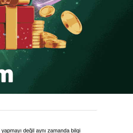
iş yapmayı değil aynı zamanda bilgi