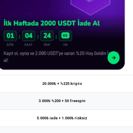
20.000₺ + %225 kripto
3.000₺ %200 + 50 freespin
5.000₺ iade + 1.000₺ risksiz