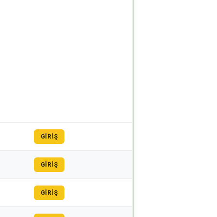
GİRİŞ
GİRİŞ
GİRİŞ