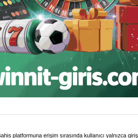
ahis platformuna erişim sırasında kullanıcı yalnızca gir