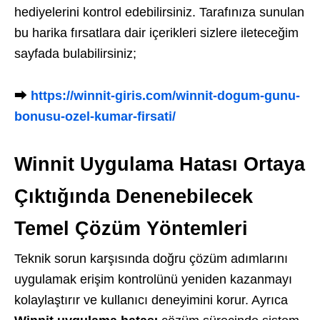
hediyelerini kontrol edebilirsiniz. Tarafınıza sunulan
bu harika fırsatlara dair içerikleri sizlere ileteceğim
sayfada bulabilirsiniz;
⮕
https://winnit-giris.com/winnit-dogum-gunu-
bonusu-ozel-kumar-firsati/
Winnit Uygulama Hatası Ortaya
Çıktığında Denenebilecek
Temel Çözüm Yöntemleri
Teknik sorun karşısında doğru çözüm adımlarını
uygulamak erişim kontrolünü yeniden kazanmayı
kolaylaştırır ve kullanıcı deneyimini korur. Ayrıca