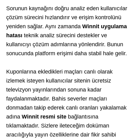
Sorunun kaynağını doğru analiz eden kullanıcılar
çözüm sürecini hızlandırır ve erişim kontrolünü
yeniden sağlar. Aynı zamanda
Winnit uygulama
hatası
teknik analiz sürecini destekler ve
kullanıcıyı çözüm adımlarına yönlendirir. Bunun
sonucunda platform erişimi daha stabil hale gelir.
Kuponlarına ekledikleri maçları canlı olarak
izlemek isteyen kullanıcılar sitenin ücretsiz
televizyon yayınlarından sonuna kadar
faydalanmaktadır. Bahis severler maçları
donmadan takip ederek canlı oranları yakalamak
adına
Winnit resmi site
bağlantısına
tıklamaktadır. Sizlere ileteceğim doküman
aracılığıyla yayın özelliklerine dair fikir sahibi