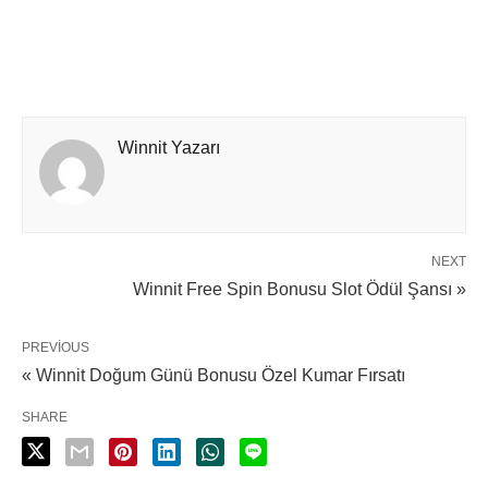
Winnit Yazarı
NEXT
Winnit Free Spin Bonusu Slot Ödül Şansı »
PREVIOUS
« Winnit Doğum Günü Bonusu Özel Kumar Fırsatı
SHARE