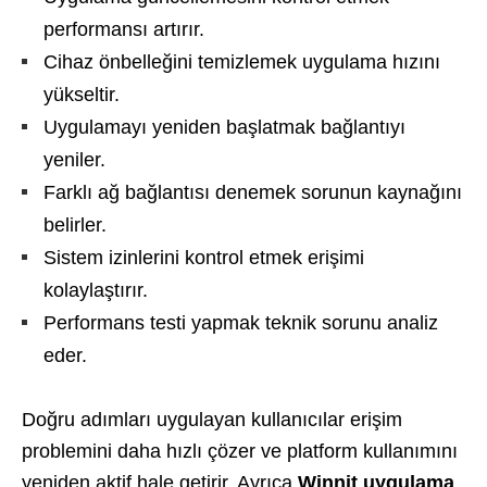
performansı artırır.
Cihaz önbelleğini temizlemek uygulama hızını
yükseltir.
Uygulamayı yeniden başlatmak bağlantıyı
yeniler.
Farklı ağ bağlantısı denemek sorunun kaynağını
belirler.
Sistem izinlerini kontrol etmek erişimi
kolaylaştırır.
Performans testi yapmak teknik sorunu analiz
eder.
Doğru adımları uygulayan kullanıcılar erişim
problemini daha hızlı çözer ve platform kullanımını
yeniden aktif hale getirir. Ayrıca
Winnit uygulama