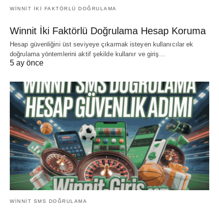
WINNIT IKI FAKTÖRLÜ DOĞRULAMA
Winnit İki Faktörlü Doğrulama Hesap Koruma
Hesap güvenliğini üst seviyeye çıkarmak isteyen kullanıcılar ek
doğrulama yöntemlerini aktif şekilde kullanır ve giriş…
5 ay önce
WINNIT SMS DOĞRULAMA