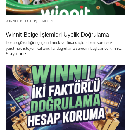
WINNIT BELGE IŞLEMLERI
Winnit Belge İşlemleri Üyelik Doğrulama
Hesap güvenliğini güçlendirmek ve finans işlemlerini sorunsuz
yürütmek isteyen kullanıcılar doğrulama sürecini başlatır ve kimlik…
5 ay önce