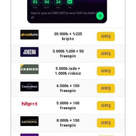
20.000₺ + %225
GİRİŞ
kripto
3.000₺ %200 + 50
GİRİŞ
freespin
5.000₺ iade +
GİRİŞ
1.000₺ risksiz
6.500₺ + 150
GİRİŞ
freespin
5.000₺ + 100
GİRİŞ
freespin
8.000₺ + 150
GİRİŞ
freespin