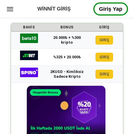
WINNIT GIRIŞ
Giriş Yap
BAHIS
BONUS
GIRIŞ
20.000₺ + %300
GİRİŞ
kripto
%325 + 20.000₺
GİRİŞ
2KUSD - Kimliksiz
GİRİŞ
Sadece Kripto