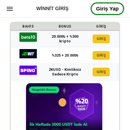
WINNIT GIRIŞ
Giriş Yap
BAHIS
BONUS
GIRIŞ
20.000₺ + %300
GİRİŞ
kripto
%325 + 20.000₺
GİRİŞ
2KUSD - Kimliksiz
GİRİŞ
Sadece Kripto