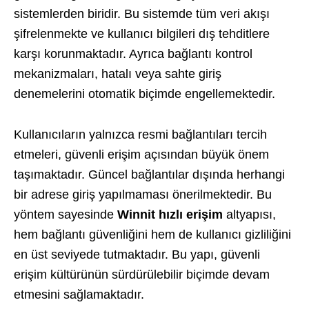
sistemlerden biridir. Bu sistemde tüm veri akışı
şifrelenmekte ve kullanıcı bilgileri dış tehditlere
karşı korunmaktadır. Ayrıca bağlantı kontrol
mekanizmaları, hatalı veya sahte giriş
denemelerini otomatik biçimde engellemektedir.
Kullanıcıların yalnızca resmi bağlantıları tercih
etmeleri, güvenli erişim açısından büyük önem
taşımaktadır. Güncel bağlantılar dışında herhangi
bir adrese giriş yapılmaması önerilmektedir. Bu
yöntem sayesinde
Winnit hızlı erişim
altyapısı,
hem bağlantı güvenliğini hem de kullanıcı gizliliğini
en üst seviyede tutmaktadır. Bu yapı, güvenli
erişim kültürünün sürdürülebilir biçimde devam
etmesini sağlamaktadır.