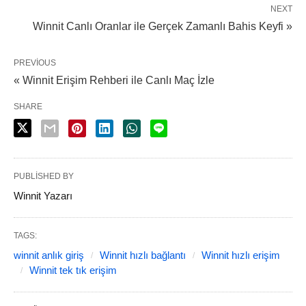
NEXT
Winnit Canlı Oranlar ile Gerçek Zamanlı Bahis Keyfi »
PREVIOUS
« Winnit Erişim Rehberi ile Canlı Maç İzle
SHARE
PUBLISHED BY
Winnit Yazarı
TAGS:
winnit anlık giriş
Winnit hızlı bağlantı
Winnit hızlı erişim
Winnit tek tık erişim