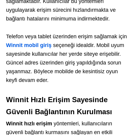
sağlamaktadır. Kullanıcılar bu yöntemleri
uygulayarak erişim sürecini hızlandırmakta ve
bağlantı hatalarını minimuma indirmektedir.
Telefon veya tablet üzerinden erişim sağlamak için
Winnit mobil giriş
seçeneği idealdir. Mobil uyum
sayesinde kullanıcılar her yerde siteye erişebilir.
Güncel adres üzerinden giriş yapıldığında sorun
yaşanmaz. Böylece mobilde de kesintisiz oyun
keyfi devam eder.
Winnit Hızlı Erişim Sayesinde
Güvenli Bağlantının Kurulması
Winnit hızlı erişim
yöntemleri, kullanıcıların
güvenli bağlantı kurmasını sağlayan en etkili