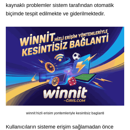
kaynaklı problemler sistem tarafından otomatik
biçimde tespit edilmekte ve giderilmektedir.
winnit hizli erisim yontemleriyle kesintisiz baglanti
Kullanıcıların sisteme erişim sağlamadan önce