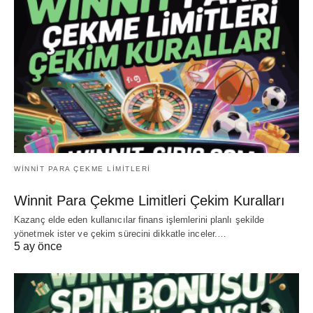
WINNIT PARA ÇEKME LIMITLERI
Winnit Para Çekme Limitleri Çekim Kuralları
Kazanç elde eden kullanıcılar finans işlemlerini planlı şekilde
yönetmek ister ve çekim sürecini dikkatle inceler.…
5 ay önce