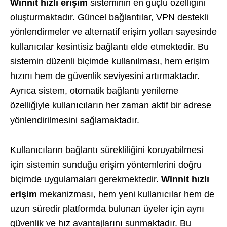
Winnit hızlı erişim
sisteminin en güçlü özelliğini
oluşturmaktadır. Güncel bağlantılar, VPN destekli
yönlendirmeler ve alternatif erişim yolları sayesinde
kullanıcılar kesintisiz bağlantı elde etmektedir. Bu
sistemin düzenli biçimde kullanılması, hem erişim
hızını hem de güvenlik seviyesini artırmaktadır.
Ayrıca sistem, otomatik bağlantı yenileme
özelliğiyle kullanıcıların her zaman aktif bir adrese
yönlendirilmesini sağlamaktadır.
Kullanıcıların bağlantı sürekliliğini koruyabilmesi
için sistemin sunduğu erişim yöntemlerini doğru
biçimde uygulamaları gerekmektedir.
Winnit hızlı
erişim
mekanizması, hem yeni kullanıcılar hem de
uzun süredir platformda bulunan üyeler için aynı
güvenlik ve hız avantajlarını sunmaktadır. Bu