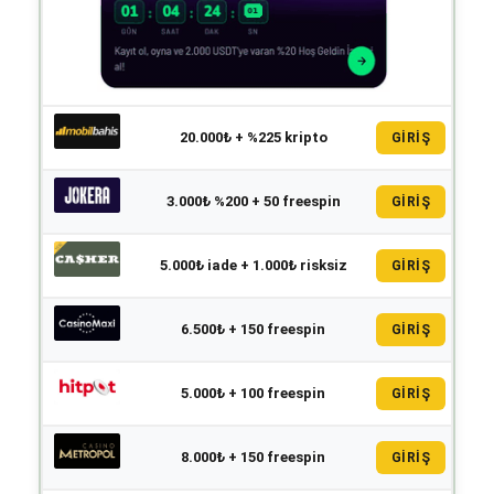
20.000₺ + %225 kripto
GİRİŞ
3.000₺ %200 + 50 freespin
GİRİŞ
5.000₺ iade + 1.000₺ risksiz
GİRİŞ
6.500₺ + 150 freespin
GİRİŞ
5.000₺ + 100 freespin
GİRİŞ
8.000₺ + 150 freespin
GİRİŞ