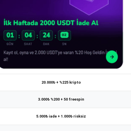
20.000₺ + %225 kripto
3.000₺ %200 + 50 freespin
5.000₺ iade + 1.000₺ risksiz