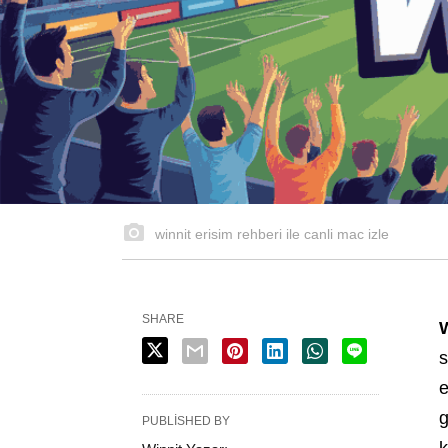
winnit erisim rehberi ile canli mac izle
SHARE
W
s
e
g
PUBLISHED BY
k