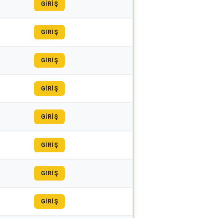
GİRİŞ
GİRİŞ
GİRİŞ
GİRİŞ
GİRİŞ
GİRİŞ
GİRİŞ
GİRİŞ