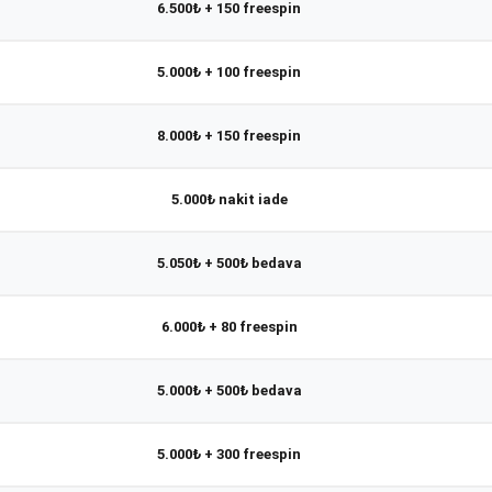
6.500₺ + 150 freespin
5.000₺ + 100 freespin
8.000₺ + 150 freespin
5.000₺ nakit iade
5.050₺ + 500₺ bedava
6.000₺ + 80 freespin
5.000₺ + 500₺ bedava
5.000₺ + 300 freespin