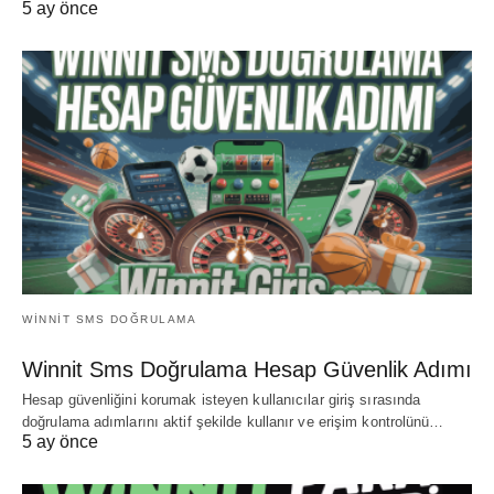
5 ay önce
WINNIT SMS DOĞRULAMA
Winnit Sms Doğrulama Hesap Güvenlik Adımı
Hesap güvenliğini korumak isteyen kullanıcılar giriş sırasında
doğrulama adımlarını aktif şekilde kullanır ve erişim kontrolünü…
5 ay önce