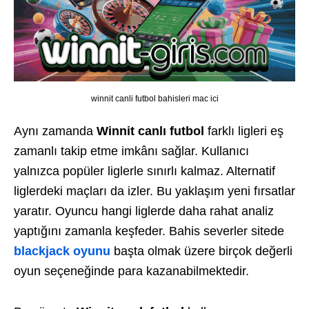
winnit canli futbol bahisleri mac ici
Aynı zamanda
Winnit canlı futbol
farklı ligleri eş
zamanlı takip etme imkânı sağlar. Kullanıcı
yalnızca popüler liglerle sınırlı kalmaz. Alternatif
liglerdeki maçları da izler. Bu yaklaşım yeni fırsatlar
yaratır. Oyuncu hangi liglerde daha rahat analiz
yaptığını zamanla keşfeder. Bahis severler sitede
blackjack oyunu
başta olmak üzere birçok değerli
oyun seçeneğinde para kazanabilmektedir.