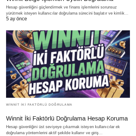
Hesap güvenliğini güçlendirmek ve finans işlemlerini sorunsuz
yürütmek isteyen kullanıcılar doğrulama sürecini başlatır ve kimlik…
5 ay önce
WINNIT IKI FAKTÖRLÜ DOĞRULAMA
Winnit İki Faktörlü Doğrulama Hesap Koruma
Hesap güvenliğini üst seviyeye çıkarmak isteyen kullanıcılar ek
doğrulama yöntemlerini aktif şekilde kullanır ve giriş…