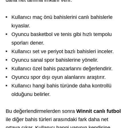
daha net tanıma imkânı verir.
Kullanıcı maç önü bahislerini canlı bahislerle
kıyaslar.
Oyuncu basketbol ve tenis gibi hızlı tempolu
sporları dener.
Kullanıcı set ve periyot bazlı bahisleri inceler.
Oyuncu sanal spor bahislerine yönelir.
Kullanıcı özel bahis pazarlarını değerlendirir.
Oyuncu spor dışı oyun alanlarını araştırır.
Kullanıcı hangi bahis türünde daha kontrollü
olduğunu belirler.
Bu değerlendirmelerden sonra
Winnit canlı futbol
ile diğer bahis türleri arasındaki fark daha net
ortaya çıkar. Kullanıcı hangi yapının kendisine