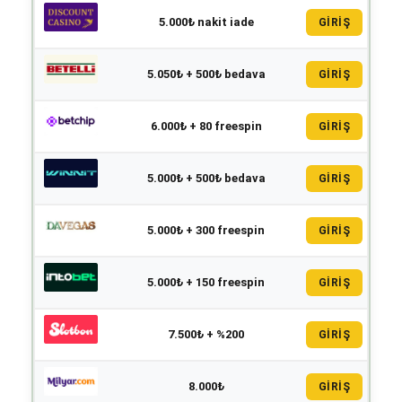
5.000₺ nakit iade
GİRİŞ
5.050₺ + 500₺ bedava
GİRİŞ
6.000₺ + 80 freespin
GİRİŞ
5.000₺ + 500₺ bedava
GİRİŞ
5.000₺ + 300 freespin
GİRİŞ
5.000₺ + 150 freespin
GİRİŞ
7.500₺ + %200
GİRİŞ
8.000₺
GİRİŞ