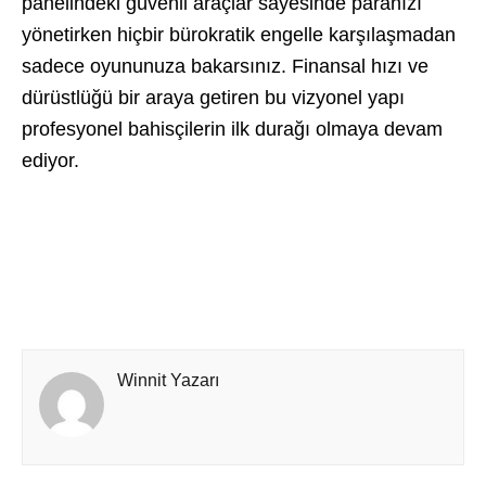
panelindeki güvenli araçlar sayesinde paranızı
yönetirken hiçbir bürokratik engelle karşılaşmadan
sadece oyununuza bakarsınız. Finansal hızı ve
dürüstlüğü bir araya getiren bu vizyonel yapı
profesyonel bahisçilerin ilk durağı olmaya devam
ediyor.
Winnit Yazarı