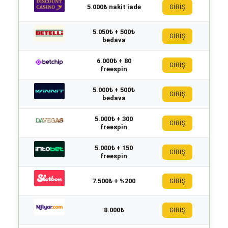
5.000₺ nakit iade
GİRİŞ
5.050₺ + 500₺
GİRİŞ
bedava
6.000₺ + 80
GİRİŞ
freespin
5.000₺ + 500₺
GİRİŞ
bedava
5.000₺ + 300
GİRİŞ
freespin
5.000₺ + 150
GİRİŞ
freespin
7.500₺ + %200
GİRİŞ
8.000₺
GİRİŞ