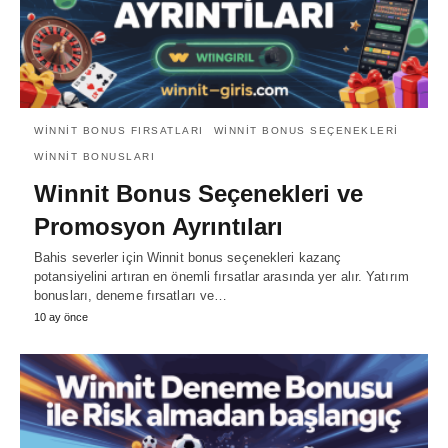
WINNIT BONUS FIRSATLARI
WINNIT BONUS SEÇENEKLERI
WINNIT BONUSLARI
Winnit Bonus Seçenekleri ve
Promosyon Ayrıntıları
Bahis severler için Winnit bonus seçenekleri kazanç
potansiyelini artıran en önemli fırsatlar arasında yer alır. Yatırım
bonusları, deneme fırsatları ve…
10 ay önce