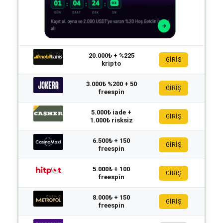
20.000₺ + %225
GİRİŞ
kripto
3.000₺ %200 + 50
GİRİŞ
freespin
5.000₺ iade +
GİRİŞ
1.000₺ risksiz
6.500₺ + 150
GİRİŞ
freespin
5.000₺ + 100
GİRİŞ
freespin
8.000₺ + 150
GİRİŞ
freespin