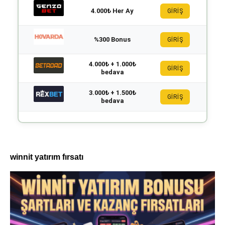
4.000₺ Her Ay
GİRİŞ
%300 Bonus
GİRİŞ
4.000₺ + 1.000₺
GİRİŞ
bedava
3.000₺ + 1.500₺
GİRİŞ
bedava
winnit yatırım fırsatı