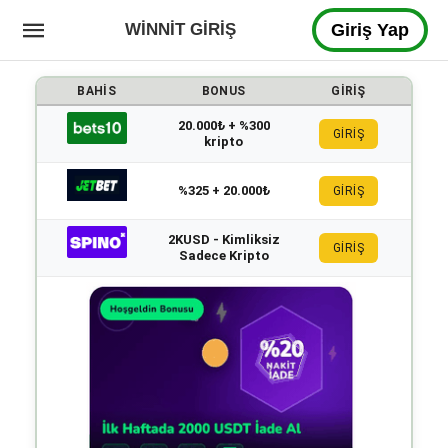
WINNIT GIRIŞ
Giriş Yap
BAHIS
BONUS
GIRIŞ
20.000₺ + %300
GİRİŞ
kripto
%325 + 20.000₺
GİRİŞ
2KUSD - Kimliksiz
GİRİŞ
Sadece Kripto