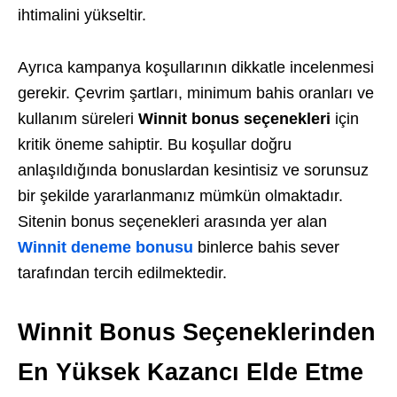
ihtimalini yükseltir.
Ayrıca kampanya koşullarının dikkatle incelenmesi
gerekir. Çevrim şartları, minimum bahis oranları ve
kullanım süreleri
Winnit bonus seçenekleri
için
kritik öneme sahiptir. Bu koşullar doğru
anlaşıldığında bonuslardan kesintisiz ve sorunsuz
bir şekilde yararlanmanız mümkün olmaktadır.
Sitenin bonus seçenekleri arasında yer alan
Winnit deneme bonusu
binlerce bahis sever
tarafından tercih edilmektedir.
Winnit Bonus Seçeneklerinden
En Yüksek Kazancı Elde Etme