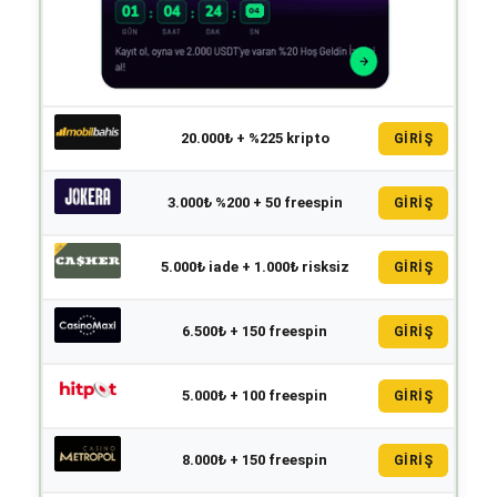
20.000₺ + %225 kripto
GİRİŞ
3.000₺ %200 + 50 freespin
GİRİŞ
5.000₺ iade + 1.000₺ risksiz
GİRİŞ
6.500₺ + 150 freespin
GİRİŞ
5.000₺ + 100 freespin
GİRİŞ
8.000₺ + 150 freespin
GİRİŞ