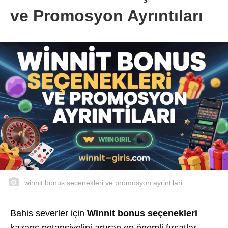
ve Promosyon Ayrıntıları
winnit bonus secenekleri ve promosyon ayrintilari
Bahis severler için
Winnit bonus seçenekleri
kazanç potansiyelini artıran en önemli fırsatlar