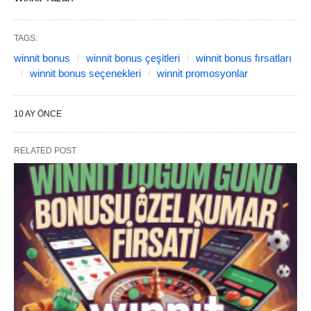
TAGS:
winnit bonus
winnit bonus çeşitleri
winnit bonus fırsatları
winnit bonus seçenekleri
winnit promosyonlar
10 AY ÖNCE
RELATED POST