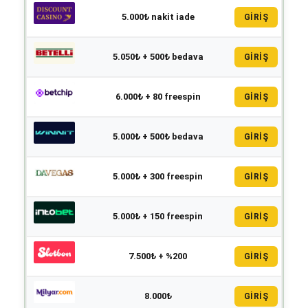
5.000₺ nakit iade
GİRİŞ
5.050₺ + 500₺ bedava
GİRİŞ
6.000₺ + 80 freespin
GİRİŞ
5.000₺ + 500₺ bedava
GİRİŞ
5.000₺ + 300 freespin
GİRİŞ
5.000₺ + 150 freespin
GİRİŞ
7.500₺ + %200
GİRİŞ
8.000₺
GİRİŞ