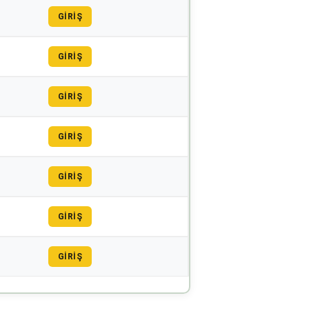
GİRİŞ
GİRİŞ
GİRİŞ
GİRİŞ
GİRİŞ
GİRİŞ
GİRİŞ