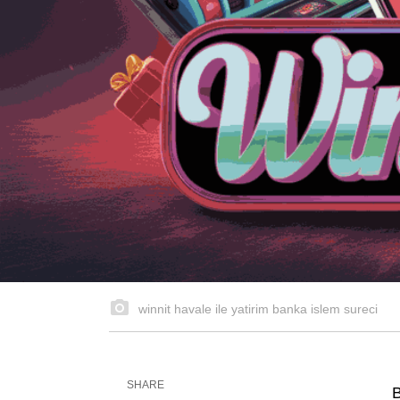
winnit havale ile yatirim banka islem sureci
SHARE
B