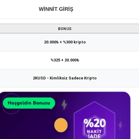
WINNIT GIRIŞ
BONUS
20.000₺ + %300 kripto
%325 + 20.000₺
2KUSD - Kimliksiz Sadece Kripto