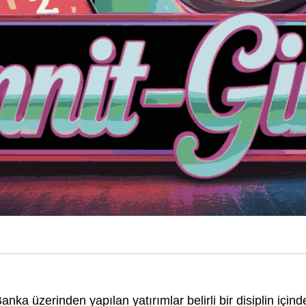
anka üzerinden yapılan yatırımlar belirli bir disiplin için