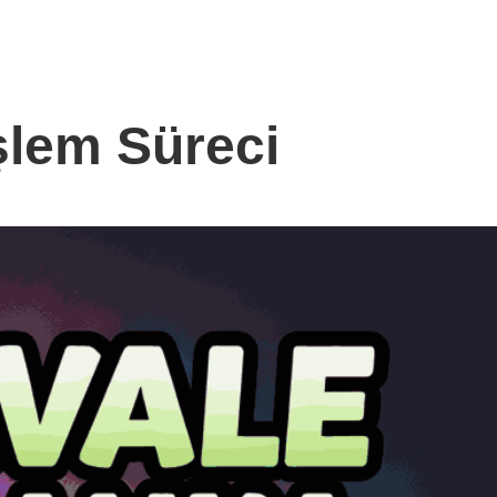
İşlem Süreci