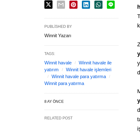
h
T
k
PUBLISHED BY
Winnit Yazarı
Z
y
TAGS:
Winnit havale
Winnit havale ile
y
yatırım
Winnit havale işlemleri
d
Winnit havale para yatırma
Winnit para yatırma
M
y
8 AY ÖNCE
d
RELATED POST
t
i