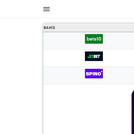
BAHIS