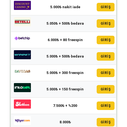
5.000₺ nakit iade
GİRİŞ
5.050₺ + 500₺ bedava
GİRİŞ
6.000₺ + 80 freespin
GİRİŞ
5.000₺ + 500₺ bedava
GİRİŞ
5.000₺ + 300 freespin
GİRİŞ
5.000₺ + 150 freespin
GİRİŞ
7.500₺ + %200
GİRİŞ
8.000₺
GİRİŞ