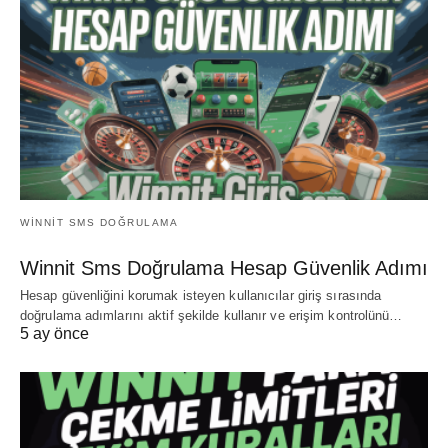
WINNIT SMS DOĞRULAMA
Winnit Sms Doğrulama Hesap Güvenlik Adımı
Hesap güvenliğini korumak isteyen kullanıcılar giriş sırasında
doğrulama adımlarını aktif şekilde kullanır ve erişim kontrolünü…
5 ay önce