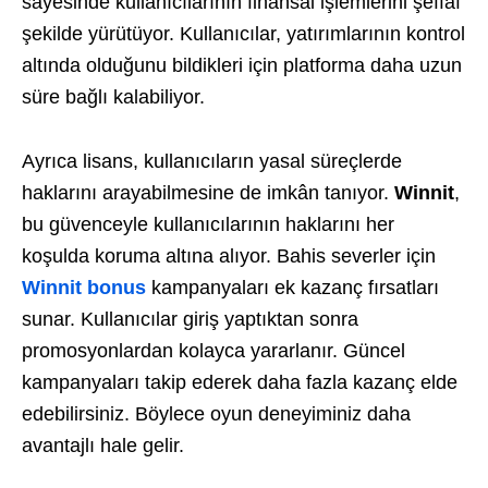
sayesinde kullanıcılarının finansal işlemlerini şeffaf
şekilde yürütüyor. Kullanıcılar, yatırımlarının kontrol
altında olduğunu bildikleri için platforma daha uzun
süre bağlı kalabiliyor.
Ayrıca lisans, kullanıcıların yasal süreçlerde
haklarını arayabilmesine de imkân tanıyor.
Winnit
,
bu güvenceyle kullanıcılarının haklarını her
koşulda koruma altına alıyor. Bahis severler için
Winnit bonus
kampanyaları ek kazanç fırsatları
sunar. Kullanıcılar giriş yaptıktan sonra
promosyonlardan kolayca yararlanır. Güncel
kampanyaları takip ederek daha fazla kazanç elde
edebilirsiniz. Böylece oyun deneyiminiz daha
avantajlı hale gelir.