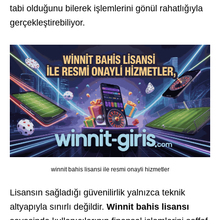
tabi olduğunu bilerek işlemlerini gönül rahatlığıyla
gerçekleştirebiliyor.
winnit bahis lisansi ile resmi onayli hizmetler
Lisansın sağladığı güvenilirlik yalnızca teknik
altyapıyla sınırlı değildir.
Winnit bahis lisansı