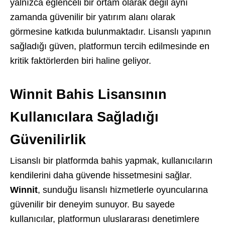
yalnızca eğlenceli bir ortam olarak değil aynı
zamanda güvenilir bir yatırım alanı olarak
görmesine katkıda bulunmaktadır. Lisanslı yapının
sağladığı güven, platformun tercih edilmesinde en
kritik faktörlerden biri haline geliyor.
Winnit Bahis Lisansının
Kullanıcılara Sağladığı
Güvenilirlik
Lisanslı bir platformda bahis yapmak, kullanıcıların
kendilerini daha güvende hissetmesini sağlar.
Winnit
, sunduğu lisanslı hizmetlerle oyuncularına
güvenilir bir deneyim sunuyor. Bu sayede
kullanıcılar, platformun uluslararası denetimlere