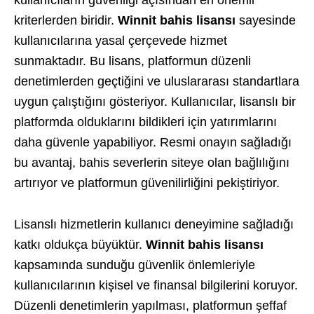
kriterlerden biridir.
Winnit bahis lisansı
sayesinde
kullanıcılarına yasal çerçevede hizmet
sunmaktadır. Bu lisans, platformun düzenli
denetimlerden geçtiğini ve uluslararası standartlara
uygun çalıştığını gösteriyor. Kullanıcılar, lisanslı bir
platformda olduklarını bildikleri için yatırımlarını
daha güvenle yapabiliyor. Resmi onayın sağladığı
bu avantaj, bahis severlerin siteye olan bağlılığını
artırıyor ve platformun güvenilirliğini pekiştiriyor.
Lisanslı hizmetlerin kullanıcı deneyimine sağladığı
katkı oldukça büyüktür.
Winnit bahis lisansı
kapsamında sunduğu güvenlik önlemleriyle
kullanıcılarının kişisel ve finansal bilgilerini koruyor.
Düzenli denetimlerin yapılması, platformun şeffaf