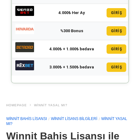
4.000₺ Her Ay
GİRİŞ
%300 Bonus
GİRİŞ
4.000₺ + 1.000₺ bedava
GİRİŞ
3.000₺ + 1.500₺ bedava
GİRİŞ
HOMEPAGE
WINNIT YASAL MI?
WINNIT BAHIS LISANSI
WINNIT LISANS BILGILERI
WINNIT YASAL
MI?
Winnit Bahis Lisansı ile