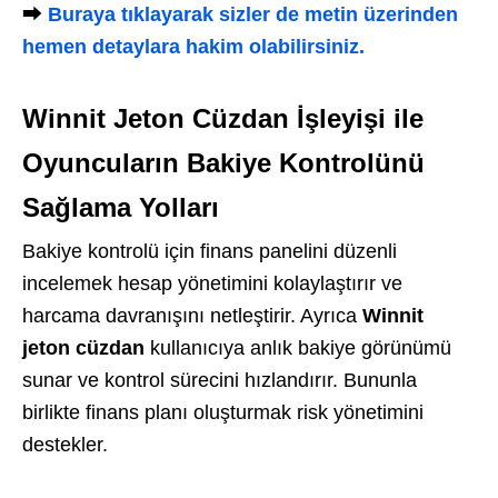
⮕
Buraya tıklayarak sizler de metin üzerinden
hemen detaylara hakim olabilirsiniz.
Winnit Jeton Cüzdan İşleyişi ile
Oyuncuların Bakiye Kontrolünü
Sağlama Yolları
Bakiye kontrolü için finans panelini düzenli
incelemek hesap yönetimini kolaylaştırır ve
harcama davranışını netleştirir. Ayrıca
Winnit
jeton cüzdan
kullanıcıya anlık bakiye görünümü
sunar ve kontrol sürecini hızlandırır. Bununla
birlikte finans planı oluşturmak risk yönetimini
destekler.