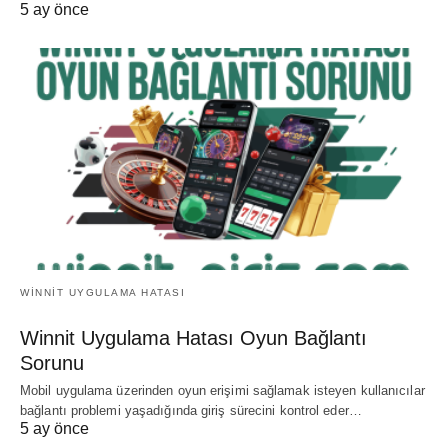
5 ay önce
WINNIT UYGULAMA HATASI
Winnit Uygulama Hatası Oyun Bağlantı
Sorunu
Mobil uygulama üzerinden oyun erişimi sağlamak isteyen kullanıcılar
bağlantı problemi yaşadığında giriş sürecini kontrol eder…
5 ay önce