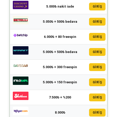
5.000₺ nakit iade
GİRİŞ
5.050₺ + 500₺ bedava
GİRİŞ
6.000₺ + 80 freespin
GİRİŞ
5.000₺ + 500₺ bedava
GİRİŞ
5.000₺ + 300 freespin
GİRİŞ
5.000₺ + 150 freespin
GİRİŞ
7.500₺ + %200
GİRİŞ
8.000₺
GİRİŞ