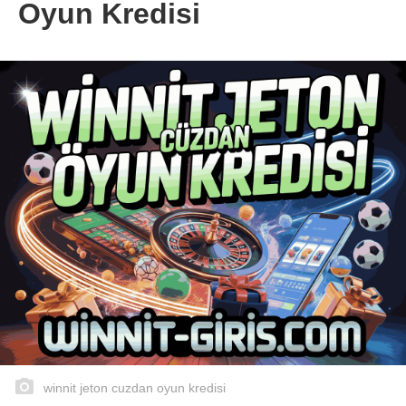
Oyun Kredisi
winnit jeton cuzdan oyun kredisi