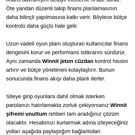
Öte yandan düzenli takip finans planlamasının
daha bilinçli yapılmasına katkı verir. Böylece bütçe
kontrolü daha güçlü hale gelir.
Uzun vadeli oyun planı oluşturan kullanıcılar finans
dengesini korur ve performans istikrarını sürdürür.
Aynı zamanda
Winnit jeton cüzdan
kontrol hissini
artırır ve bütçe yönetimini kolaylaştırır. Bunun
sonucunda finans akışı daha planlı ilerler.
Siteye girip oyunlara dahil olmak isterken
parolanızı hatırlamakta zorluk çekiyorsanız
Winnit
şifremi unuttum
rehberi tam aradığınız çözüm
olacaktır. Hesabınızı kurtarmak adına izleyeceğiniz
yolları aşağıda paylaştığım bağlantıdan