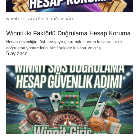
WINNIT IKI FAKTÖRLÜ DOĞRULAMA
Winnit İki Faktörlü Doğrulama Hesap Koruma
Hesap güvenliğini üst seviyeye çıkarmak isteyen kullanıcılar ek
doğrulama yöntemlerini aktif şekilde kullanır ve giriş…
5 ay önce