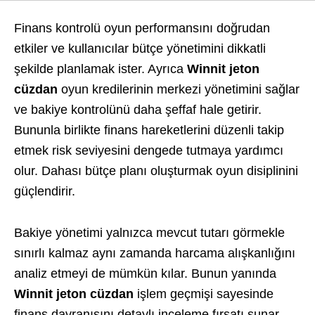
Finans kontrolü oyun performansını doğrudan
etkiler ve kullanıcılar bütçe yönetimini dikkatli
şekilde planlamak ister. Ayrıca
Winnit jeton
cüzdan
oyun kredilerinin merkezi yönetimini sağlar
ve bakiye kontrolünü daha şeffaf hale getirir.
Bununla birlikte finans hareketlerini düzenli takip
etmek risk seviyesini dengede tutmaya yardımcı
olur. Dahası bütçe planı oluşturmak oyun disiplinini
güçlendirir.
Bakiye yönetimi yalnızca mevcut tutarı görmekle
sınırlı kalmaz aynı zamanda harcama alışkanlığını
analiz etmeyi de mümkün kılar. Bunun yanında
Winnit jeton cüzdan
işlem geçmişi sayesinde
finans davranışını detaylı inceleme fırsatı sunar.