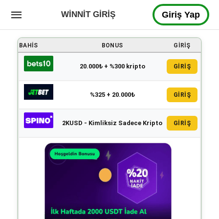
WINNIT GIRIŞ
Giriş Yap
BAHIS
BONUS
GIRIŞ
20.000₺ + %300 kripto
GİRİŞ
%325 + 20.000₺
GİRİŞ
2KUSD - Kimliksiz Sadece Kripto
GİRİŞ