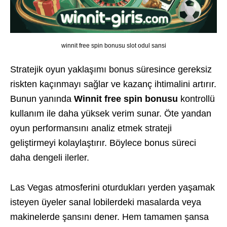
winnit free spin bonusu slot odul sansi
Stratejik oyun yaklaşımı bonus süresince gereksiz
riskten kaçınmayı sağlar ve kazanç ihtimalini artırır.
Bunun yanında
Winnit free spin bonusu
kontrollü
kullanım ile daha yüksek verim sunar. Öte yandan
oyun performansını analiz etmek strateji
geliştirmeyi kolaylaştırır. Böylece bonus süreci
daha dengeli ilerler.
Las Vegas atmosferini oturdukları yerden yaşamak
isteyen üyeler sanal lobilerdeki masalarda veya
makinelerde şansını dener. Hem tamamen şansa