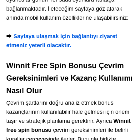
bağlanmaktadır. İleteceğim sayfaya göz atarak
anında mobil kullanım özelliklerine ulaşabilirsiniz;
⮕
Sayfaya ulaşmak için bağlantıyı ziyaret
etmeniz yeterli olacaktır.
Winnit Free Spin Bonusu Çevrim
Gereksinimleri ve Kazanç Kullanımı
Nasıl Olur
Çevrim şartlarını doğru analiz etmek bonus
kazançlarının kullanılabilir hale gelmesi için önem
taşır ve stratejik planlama gerektirir. Ayrıca
Winnit
free spin bonusu
çevrim gereksinimleri ile belirli
kurallar çerçevesinde ilerler. Bununla birlikte