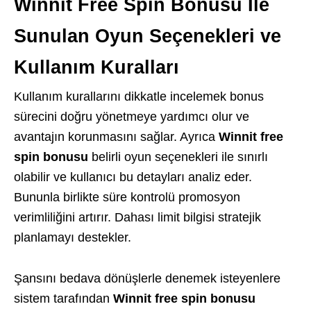
Winnit Free Spin Bonusu İle
Sunulan Oyun Seçenekleri ve
Kullanım Kuralları
Kullanım kurallarını dikkatle incelemek bonus
sürecini doğru yönetmeye yardımcı olur ve
avantajın korunmasını sağlar. Ayrıca
Winnit free
spin bonusu
belirli oyun seçenekleri ile sınırlı
olabilir ve kullanıcı bu detayları analiz eder.
Bununla birlikte süre kontrolü promosyon
verimliliğini artırır. Dahası limit bilgisi stratejik
planlamayı destekler.
Şansını bedava dönüşlerle denemek isteyenlere
sistem tarafından
Winnit free spin bonusu