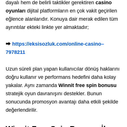
dayalı hem de belirli taktikler gerektiren
casino
oyunları
dijital platformların en çok vakit geçirilen
eğlence alanlarıdır. Konuya dair merak edilen tüm
ayrıntılar ekteki linkte yer almaktadır;
⮕
https://eksisozluk.com/online-casino–
7978211
Uzun süreli plan yapan kullanıcılar dönüş haklarını
doğru kullanır ve performans hedefini daha kolay
yakalar. Aynı zamanda
Winnit free spin bonusu
stratejik oyun davranışını destekler. Bunun
sonucunda promosyon avantajı daha etkili şekilde
değerlendirilir.