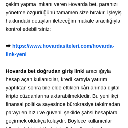
çekim yapma imkanı veren Hovarda bet, paranızı
yönetme özgürlüğünü tamamen size bırakır. İşleyiş
hakkındaki detayları ileteceğim makale aracılığıyla
kontrol edebilirsiniz;
⮕
https://www.hovardasiteleri.com/hovarda-
link-yeni
Hovarda bet doğrudan giriş linki
aracılığıyla
hesap açan kullanıcılar, kredi kartıyla yatırım
yaptıktan sonra bile elde ettikleri kârı anında dijital
kripto cüzdanlarına aktarabilmektedir. Bu yenilikçi
finansal politika sayesinde bürokrasiye takılmadan
parayı en hızlı ve güvenli şekilde şahsi hesaplara
geçirmek oldukça kolaydır. Böylece kullanıcılar