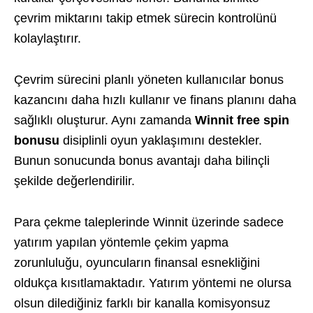
çevrim miktarını takip etmek sürecin kontrolünü
kolaylaştırır.
Çevrim sürecini planlı yöneten kullanıcılar bonus
kazancını daha hızlı kullanır ve finans planını daha
sağlıklı oluşturur. Aynı zamanda
Winnit free spin
bonusu
disiplinli oyun yaklaşımını destekler.
Bunun sonucunda bonus avantajı daha bilinçli
şekilde değerlendirilir.
Para çekme taleplerinde Winnit üzerinde sadece
yatırım yapılan yöntemle çekim yapma
zorunluluğu, oyuncuların finansal esnekliğini
oldukça kısıtlamaktadır. Yatırım yöntemi ne olursa
olsun dilediğiniz farklı bir kanalla komisyonsuz