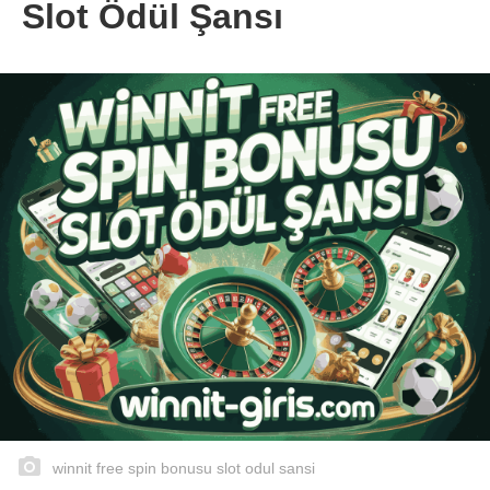
Slot Ödül Şansı
winnit free spin bonusu slot odul sansi