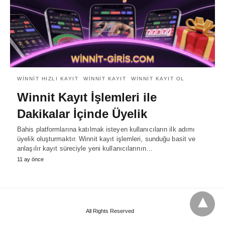
WINNIT HIZLI KAYIT
WINNIT KAYIT
WINNIT KAYIT OL
Winnit Kayıt İşlemleri ile
Dakikalar İçinde Üyelik
Bahis platformlarına katılmak isteyen kullanıcıların ilk adımı
üyelik oluşturmaktır. Winnit kayıt işlemleri, sunduğu basit ve
anlaşılır kayıt süreciyle yeni kullanıcılarının…
11 ay önce
All Rights Reserved