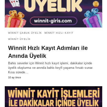
WINNIT ÇABUK ÜYELIK
WINNIT HIZLI KAYIT
WINNIT ÜYELIK
Winnit Hızlı Kayıt Adımları ile
Anında Üyelik
Bahis severler için Winnit hızlı kayıt işlemi, dakikalar içinde
üyelik oluşturma ve anında bahis keyfi yaşama fırsatı sunar.
Kısa sürede…
10 ay önce