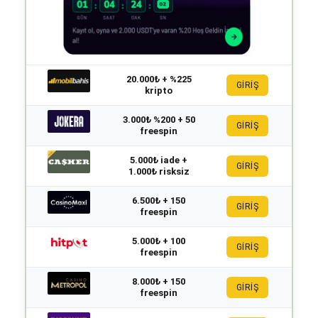
20.000₺ + %225
GİRİŞ
kripto
3.000₺ %200 + 50
GİRİŞ
freespin
5.000₺ iade +
GİRİŞ
1.000₺ risksiz
6.500₺ + 150
GİRİŞ
freespin
5.000₺ + 100
GİRİŞ
freespin
8.000₺ + 150
GİRİŞ
freespin