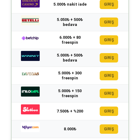
5.000₺ nakit iade
GİRİŞ
5.050₺ + 500₺
GİRİŞ
bedava
6.000₺ + 80
GİRİŞ
freespin
5.000₺ + 500₺
GİRİŞ
bedava
5.000₺ + 300
GİRİŞ
freespin
5.000₺ + 150
GİRİŞ
freespin
7.500₺ + %200
GİRİŞ
8.000₺
GİRİŞ