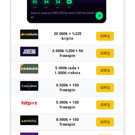
20.000₺ + %225
GİRİŞ
kripto
3.000₺ %200 + 50
GİRİŞ
freespin
5.000₺ iade +
GİRİŞ
1.000₺ risksiz
6.500₺ + 150
GİRİŞ
freespin
5.000₺ + 100
GİRİŞ
freespin
8.000₺ + 150
GİRİŞ
freespin