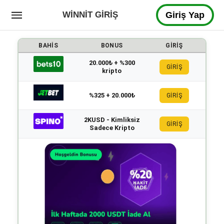
WINNIT GIRIŞ
Giriş Yap
BAHIS
BONUS
GIRIŞ
20.000₺ + %300
GİRİŞ
kripto
%325 + 20.000₺
GİRİŞ
2KUSD - Kimliksiz
GİRİŞ
Sadece Kripto