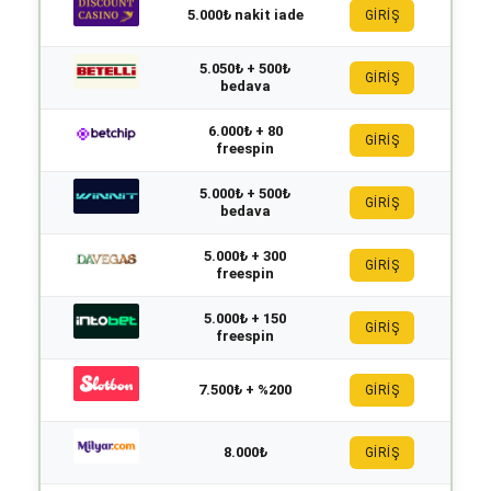
5.000₺ nakit iade
GİRİŞ
5.050₺ + 500₺
GİRİŞ
bedava
6.000₺ + 80
GİRİŞ
freespin
5.000₺ + 500₺
GİRİŞ
bedava
5.000₺ + 300
GİRİŞ
freespin
5.000₺ + 150
GİRİŞ
freespin
7.500₺ + %200
GİRİŞ
8.000₺
GİRİŞ