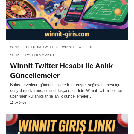
WINNIT ILETIŞIM TWITTER
WINNIT TWITTER
WINNIT TWITTER ADRESI
Winnit Twitter Hesabı ile Anlık
Güncellemeler
Bahis severlerin güncel bilgilere hızlı erişim sağlayabilmesi için
sosyal medya hesapları oldukça önemlidir. Winnit twitter hesabı
üzerinden kullanıcılarına anlık güncellemeler…
11 ay önce