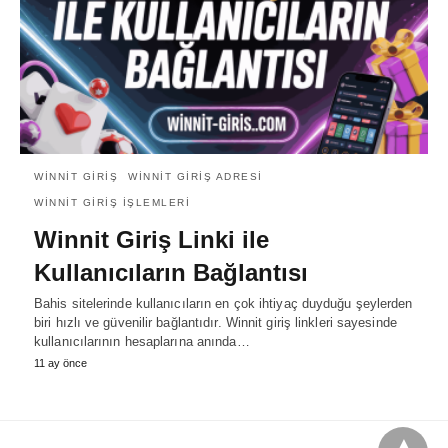
WINNIT GIRIŞ
WINNIT GIRIŞ ADRESI
WINNIT GIRIŞ IŞLEMLERI
Winnit Giriş Linki ile
Kullanıcıların Bağlantısı
Bahis sitelerinde kullanıcıların en çok ihtiyaç duyduğu şeylerden
biri hızlı ve güvenilir bağlantıdır. Winnit giriş linkleri sayesinde
kullanıcılarının hesaplarına anında…
11 ay önce