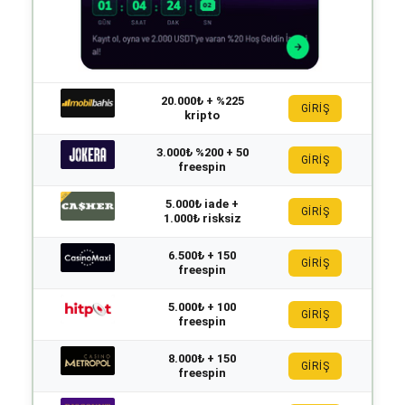
20.000₺ + %225
GİRİŞ
kripto
3.000₺ %200 + 50
GİRİŞ
freespin
5.000₺ iade +
GİRİŞ
1.000₺ risksiz
6.500₺ + 150
GİRİŞ
freespin
5.000₺ + 100
GİRİŞ
freespin
8.000₺ + 150
GİRİŞ
freespin