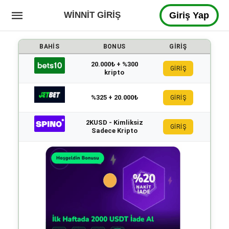
WINNIT GIRIŞ
Giriş Yap
BAHIS
BONUS
GIRIŞ
20.000₺ + %300
GİRİŞ
kripto
%325 + 20.000₺
GİRİŞ
2KUSD - Kimliksiz
GİRİŞ
Sadece Kripto