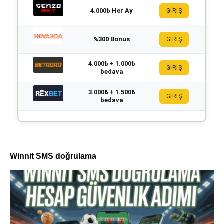
4.000₺ Her Ay
GİRİŞ
%300 Bonus
GİRİŞ
4.000₺ + 1.000₺
GİRİŞ
bedava
3.000₺ + 1.500₺
GİRİŞ
bedava
Winnit SMS doğrulama