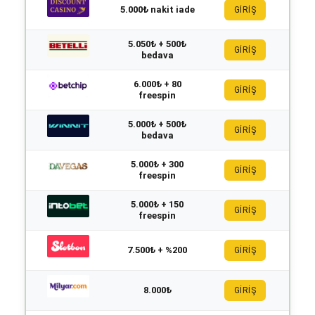
5.000₺ nakit iade
GİRİŞ
5.050₺ + 500₺
GİRİŞ
bedava
6.000₺ + 80
GİRİŞ
freespin
5.000₺ + 500₺
GİRİŞ
bedava
5.000₺ + 300
GİRİŞ
freespin
5.000₺ + 150
GİRİŞ
freespin
7.500₺ + %200
GİRİŞ
8.000₺
GİRİŞ