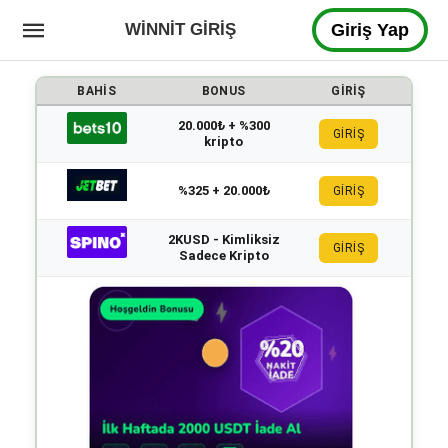
WINNIT GIRIŞ
Giriş Yap
BAHIS
BONUS
GIRIŞ
20.000₺ + %300
GİRİŞ
kripto
%325 + 20.000₺
GİRİŞ
2KUSD - Kimliksiz
GİRİŞ
Sadece Kripto