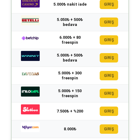
5.000₺ nakit iade
GİRİŞ
5.050₺ + 500₺
GİRİŞ
bedava
6.000₺ + 80
GİRİŞ
freespin
5.000₺ + 500₺
GİRİŞ
bedava
5.000₺ + 300
GİRİŞ
freespin
5.000₺ + 150
GİRİŞ
freespin
7.500₺ + %200
GİRİŞ
8.000₺
GİRİŞ