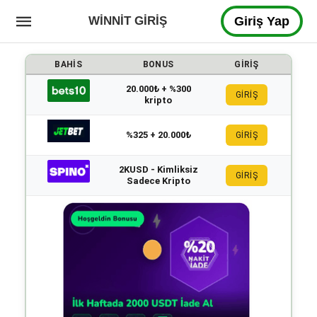
WINNIT GIRIŞ
Giriş Yap
BAHIS
BONUS
GIRIŞ
20.000₺ + %300
GİRİŞ
kripto
%325 + 20.000₺
GİRİŞ
2KUSD - Kimliksiz
GİRİŞ
Sadece Kripto