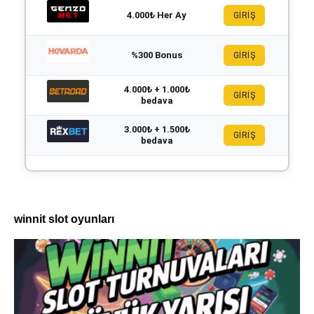
4.000₺ Her Ay
GİRİŞ
%300 Bonus
GİRİŞ
4.000₺ + 1.000₺
GİRİŞ
bedava
3.000₺ + 1.500₺
GİRİŞ
bedava
winnit slot oyunları