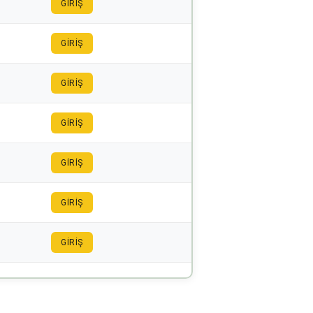
GİRİŞ
GİRİŞ
GİRİŞ
GİRİŞ
GİRİŞ
GİRİŞ
GİRİŞ