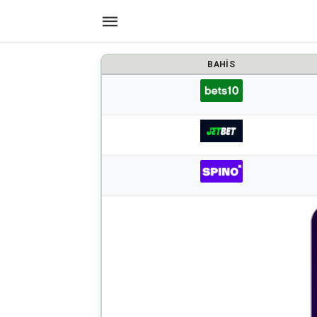
BAHIS