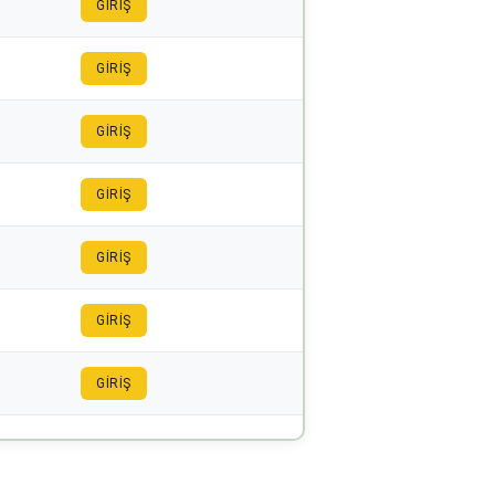
GİRİŞ
GİRİŞ
GİRİŞ
GİRİŞ
GİRİŞ
GİRİŞ
GİRİŞ