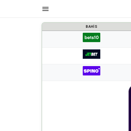
BAHIS