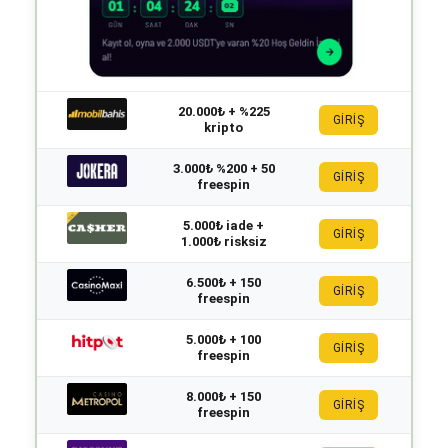
20.000₺ + %225
GİRİŞ
kripto
3.000₺ %200 + 50
GİRİŞ
freespin
5.000₺ iade +
GİRİŞ
1.000₺ risksiz
6.500₺ + 150
GİRİŞ
freespin
5.000₺ + 100
GİRİŞ
freespin
8.000₺ + 150
GİRİŞ
freespin