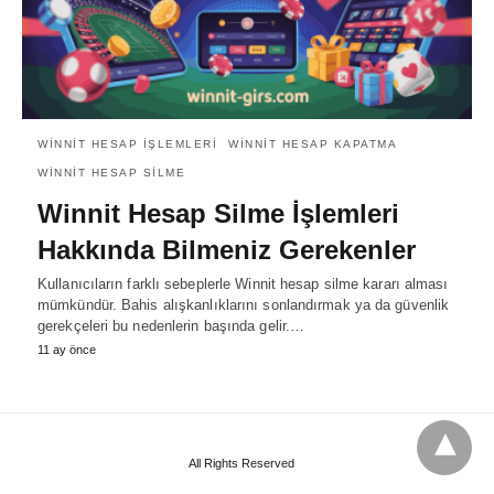
WINNIT HESAP IŞLEMLERI
WINNIT HESAP KAPATMA
WINNIT HESAP SILME
Winnit Hesap Silme İşlemleri
Hakkında Bilmeniz Gerekenler
Kullanıcıların farklı sebeplerle Winnit hesap silme kararı alması
mümkündür. Bahis alışkanlıklarını sonlandırmak ya da güvenlik
gerekçeleri bu nedenlerin başında gelir.…
11 ay önce
All Rights Reserved