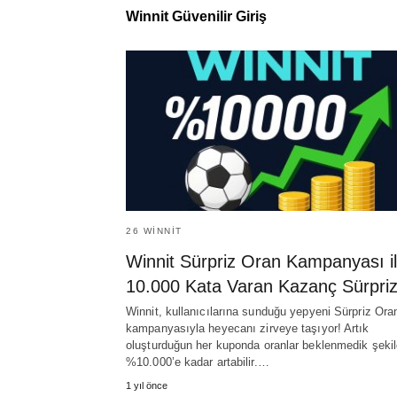
Winnit Güvenilir Giriş
26 WINNIT
Winnit Sürpriz Oran Kampanyası i
10.000 Kata Varan Kazanç Sürpriz
Winnit, kullanıcılarına sunduğu yepyeni Sürpriz Ora
kampanyasıyla heyecanı zirveye taşıyor! Artık
oluşturduğun her kuponda oranlar beklenmedik şeki
%10.000’e kadar artabilir.…
1 yıl önce