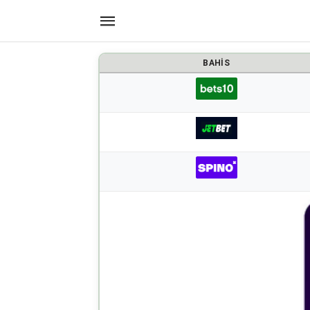
BAHIS