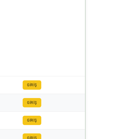
GİRİŞ
GİRİŞ
GİRİŞ
GİRİŞ