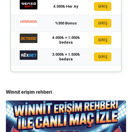
4.000₺ Her Ay
GİRİŞ
%300 Bonus
GİRİŞ
4.000₺ + 1.000₺
GİRİŞ
bedava
3.000₺ + 1.500₺
GİRİŞ
bedava
Winnit erişim rehberi