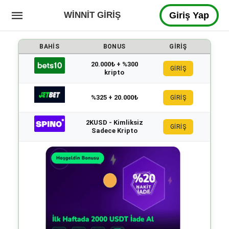
WINNIT GIRIŞ
Giriş Yap
BAHIS
BONUS
GIRIŞ
20.000₺ + %300
GİRİŞ
kripto
%325 + 20.000₺
GİRİŞ
2KUSD - Kimliksiz
GİRİŞ
Sadece Kripto