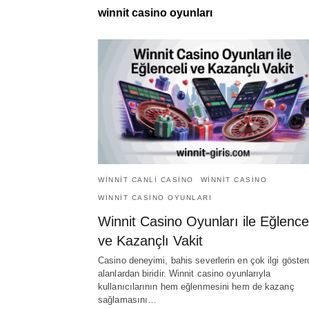
winnit casino oyunları
WINNIT CANLI CASINO
WINNIT CASINO
WINNIT CASINO OYUNLARI
Winnit Casino Oyunları ile Eğlencel
ve Kazançlı Vakit
Casino deneyimi, bahis severlerin en çok ilgi göster
alanlardan biridir. Winnit casino oyunlarıyla
kullanıcılarının hem eğlenmesini hem de kazanç
sağlamasını…