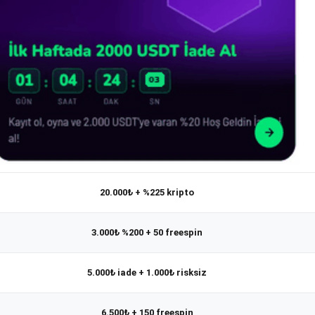
20.000₺ + %225 kripto
3.000₺ %200 + 50 freespin
5.000₺ iade + 1.000₺ risksiz
6.500₺ + 150 freespin