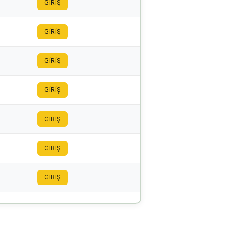
GİRİŞ
GİRİŞ
GİRİŞ
GİRİŞ
GİRİŞ
GİRİŞ
GİRİŞ