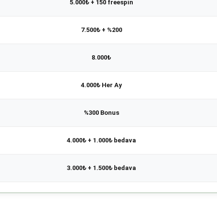
5.000₺ + 150 freespin
7.500₺ + %200
8.000₺
4.000₺ Her Ay
%300 Bonus
4.000₺ + 1.000₺ bedava
3.000₺ + 1.500₺ bedava