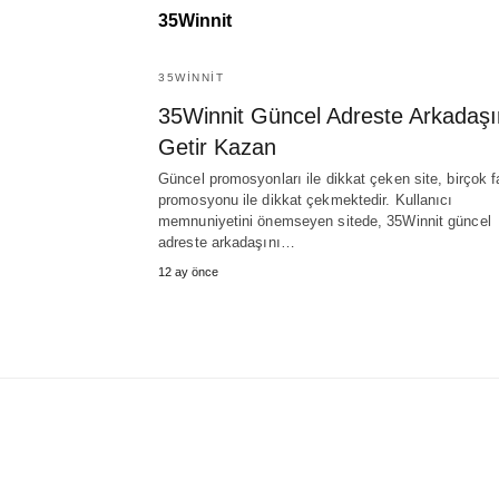
35Winnit
35WINNIT
35Winnit Güncel Adreste Arkadaşı
Getir Kazan
Güncel promosyonları ile dikkat çeken site, birçok fa
promosyonu ile dikkat çekmektedir. Kullanıcı
memnuniyetini önemseyen sitede, 35Winnit güncel
adreste arkadaşını…
12 ay önce