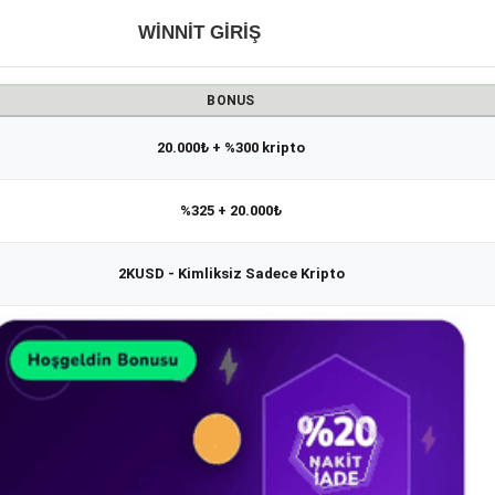
WINNIT GIRIŞ
BONUS
20.000₺ + %300 kripto
%325 + 20.000₺
2KUSD - Kimliksiz Sadece Kripto