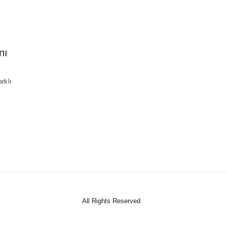
nı
rklı
All Rights Reserved