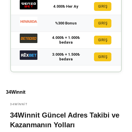
4.000₺ Her Ay
GİRİŞ
%300 Bonus
GİRİŞ
4.000₺ + 1.000₺
GİRİŞ
bedava
3.000₺ + 1.500₺
GİRİŞ
bedava
34Winnit
34WINNIT
34Winnit Güncel Adres Takibi ve
Kazanmanın Yolları