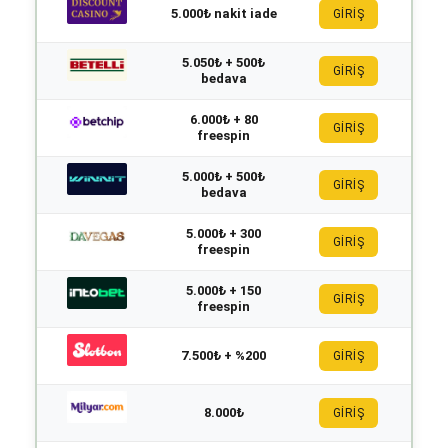
5.000₺ nakit iade
GİRİŞ
5.050₺ + 500₺
GİRİŞ
bedava
6.000₺ + 80
GİRİŞ
freespin
5.000₺ + 500₺
GİRİŞ
bedava
5.000₺ + 300
GİRİŞ
freespin
5.000₺ + 150
GİRİŞ
freespin
7.500₺ + %200
GİRİŞ
8.000₺
GİRİŞ