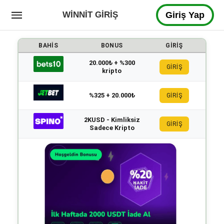
WINNIT GIRIŞ
Giriş Yap
BAHIS
BONUS
GIRIŞ
20.000₺ + %300
GİRİŞ
kripto
%325 + 20.000₺
GİRİŞ
2KUSD - Kimliksiz
GİRİŞ
Sadece Kripto