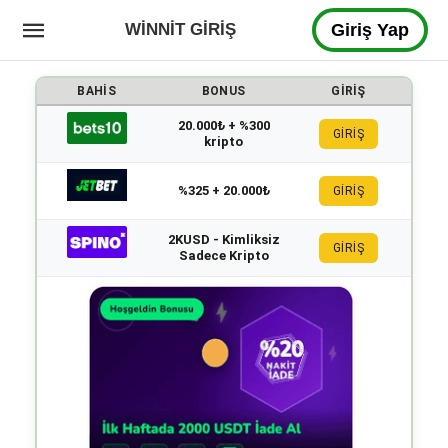
WINNIT GIRIŞ
Giriş Yap
BAHIS
BONUS
GIRIŞ
20.000₺ + %300
GİRİŞ
kripto
%325 + 20.000₺
GİRİŞ
2KUSD - Kimliksiz
GİRİŞ
Sadece Kripto