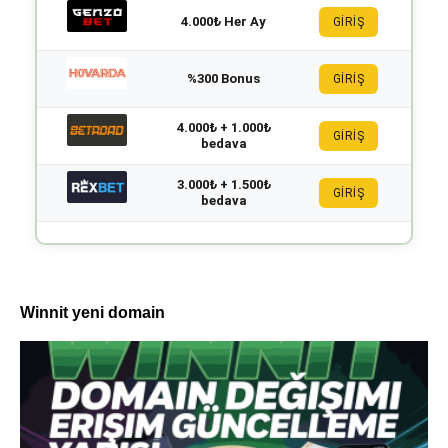
4.000₺ Her Ay
GİRİŞ
%300 Bonus
GİRİŞ
4.000₺ + 1.000₺
GİRİŞ
bedava
3.000₺ + 1.500₺
GİRİŞ
bedava
Winnit yeni domain