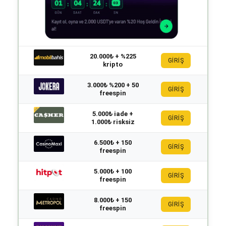
20.000₺ + %225
GİRİŞ
kripto
3.000₺ %200 + 50
GİRİŞ
freespin
5.000₺ iade +
GİRİŞ
1.000₺ risksiz
6.500₺ + 150
GİRİŞ
freespin
5.000₺ + 100
GİRİŞ
freespin
8.000₺ + 150
GİRİŞ
freespin