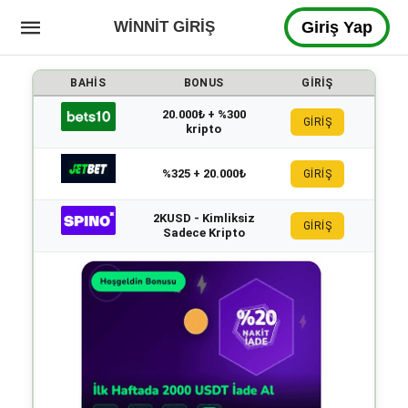
WINNIT GIRIŞ
Giriş Yap
BAHIS
BONUS
GIRIŞ
20.000₺ + %300
GİRİŞ
kripto
%325 + 20.000₺
GİRİŞ
2KUSD - Kimliksiz
GİRİŞ
Sadece Kripto