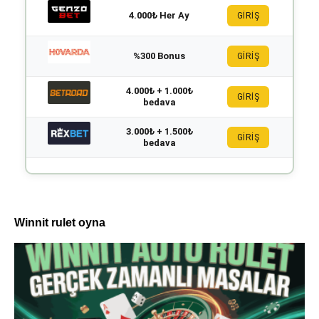
4.000₺ Her Ay
GİRİŞ
%300 Bonus
GİRİŞ
4.000₺ + 1.000₺
GİRİŞ
bedava
3.000₺ + 1.500₺
GİRİŞ
bedava
Winnit rulet oyna