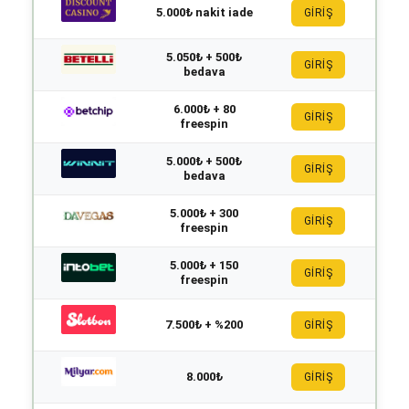
5.000₺ nakit iade
GİRİŞ
5.050₺ + 500₺
GİRİŞ
bedava
6.000₺ + 80
GİRİŞ
freespin
5.000₺ + 500₺
GİRİŞ
bedava
5.000₺ + 300
GİRİŞ
freespin
5.000₺ + 150
GİRİŞ
freespin
7.500₺ + %200
GİRİŞ
8.000₺
GİRİŞ