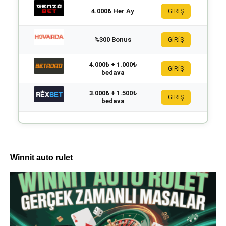
4.000₺ Her Ay
GİRİŞ
%300 Bonus
GİRİŞ
4.000₺ + 1.000₺
GİRİŞ
bedava
3.000₺ + 1.500₺
GİRİŞ
bedava
Winnit auto rulet