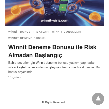
WINNIT BONUS FIRSATLARI
WINNIT BONUSLARI
WINNIT DENEME BONUSU
Winnit Deneme Bonusu ile Risk
Almadan Başlangıç
Bahis severler için Winnit deneme bonusu yatırım yapmadan
siteyi keşfetme ve sistemin işleyişini test etme fırsatı sunar. Bu
bonus sayesinde…
10 ay önce
All Rights Reserved