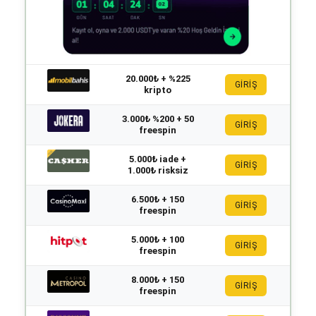
20.000₺ + %225
GİRİŞ
kripto
3.000₺ %200 + 50
GİRİŞ
freespin
5.000₺ iade +
GİRİŞ
1.000₺ risksiz
6.500₺ + 150
GİRİŞ
freespin
5.000₺ + 100
GİRİŞ
freespin
8.000₺ + 150
GİRİŞ
freespin