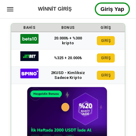
WINNIT GIRIŞ
Giriş Yap
BAHIS
BONUS
GIRIŞ
20.000₺ + %300
GİRİŞ
kripto
%325 + 20.000₺
GİRİŞ
2KUSD - Kimliksiz
GİRİŞ
Sadece Kripto