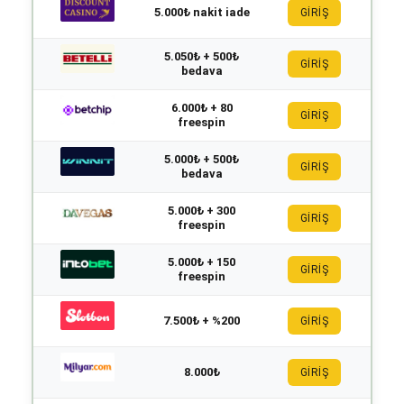
5.000₺ nakit iade
GİRİŞ
5.050₺ + 500₺
GİRİŞ
bedava
6.000₺ + 80
GİRİŞ
freespin
5.000₺ + 500₺
GİRİŞ
bedava
5.000₺ + 300
GİRİŞ
freespin
5.000₺ + 150
GİRİŞ
freespin
7.500₺ + %200
GİRİŞ
8.000₺
GİRİŞ