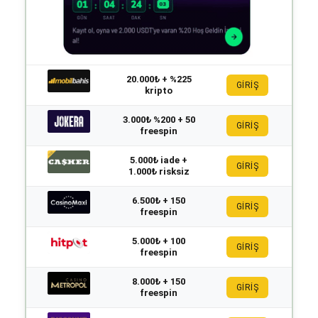
20.000₺ + %225
GİRİŞ
kripto
3.000₺ %200 + 50
GİRİŞ
freespin
5.000₺ iade +
GİRİŞ
1.000₺ risksiz
6.500₺ + 150
GİRİŞ
freespin
5.000₺ + 100
GİRİŞ
freespin
8.000₺ + 150
GİRİŞ
freespin