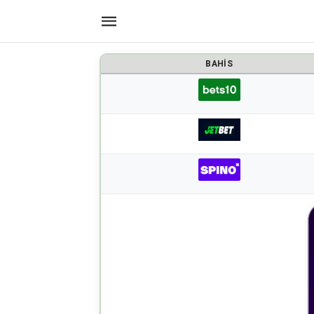
BAHIS