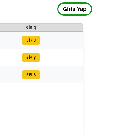
Giriş Yap
GIRIŞ
GİRİŞ
GİRİŞ
GİRİŞ