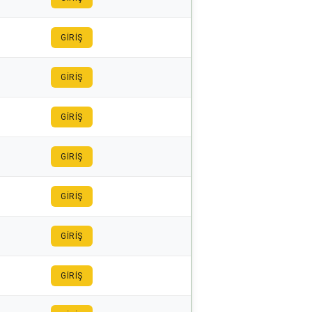
GİRİŞ
GİRİŞ
GİRİŞ
GİRİŞ
GİRİŞ
GİRİŞ
GİRİŞ