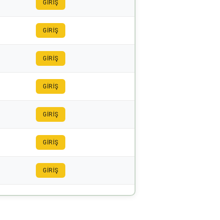
GİRİŞ
GİRİŞ
GİRİŞ
GİRİŞ
GİRİŞ
GİRİŞ
GİRİŞ