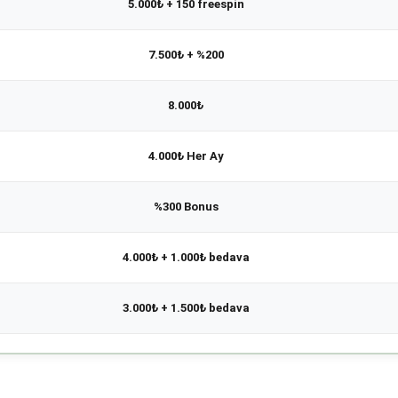
5.000₺ + 150 freespin
7.500₺ + %200
8.000₺
4.000₺ Her Ay
%300 Bonus
4.000₺ + 1.000₺ bedava
3.000₺ + 1.500₺ bedava