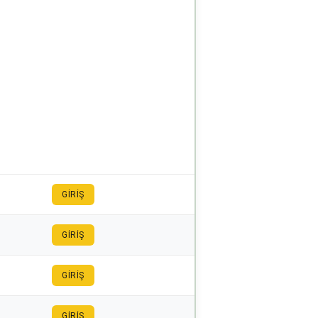
GİRİŞ
GİRİŞ
GİRİŞ
GİRİŞ