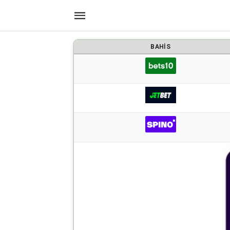
BAHIS