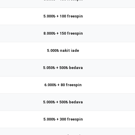
5.000₺ + 100 freespin
8.000₺ + 150 freespin
5.000₺ nakit iade
5.050₺ + 500₺ bedava
6.000₺ + 80 freespin
5.000₺ + 500₺ bedava
5.000₺ + 300 freespin