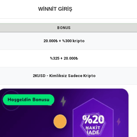
WINNIT GIRIŞ
BONUS
20.000₺ + %300 kripto
%325 + 20.000₺
2KUSD - Kimliksiz Sadece Kripto