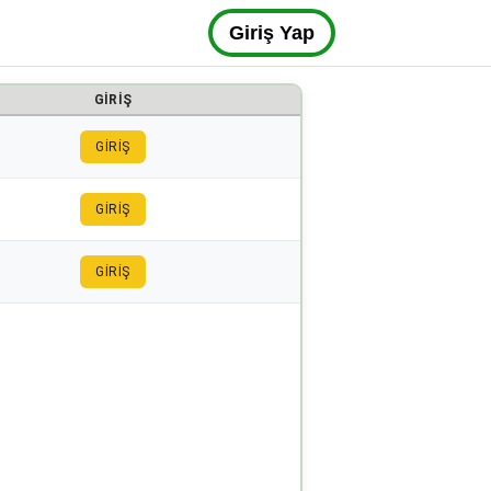
Giriş Yap
GIRIŞ
GİRİŞ
GİRİŞ
GİRİŞ