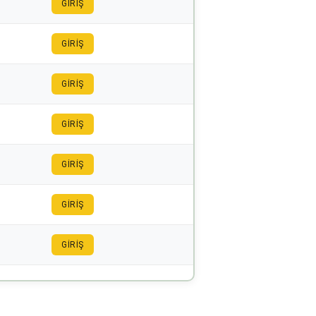
GİRİŞ
GİRİŞ
GİRİŞ
GİRİŞ
GİRİŞ
GİRİŞ
GİRİŞ