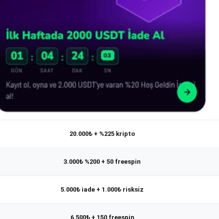
20.000₺ + %225 kripto
3.000₺ %200 + 50 freespin
5.000₺ iade + 1.000₺ risksiz
6.500₺ + 150 freespin