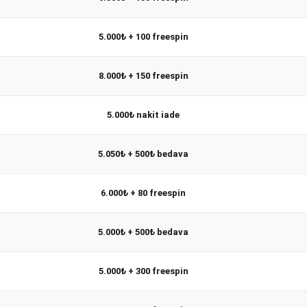
5.000₺ + 100 freespin
8.000₺ + 150 freespin
5.000₺ nakit iade
5.050₺ + 500₺ bedava
6.000₺ + 80 freespin
5.000₺ + 500₺ bedava
5.000₺ + 300 freespin