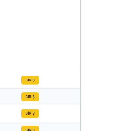
GİRİŞ
GİRİŞ
GİRİŞ
GİRİŞ