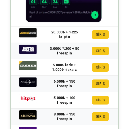
20.000₺ + %225
GİRİŞ
kripto
3.000₺ %200 + 50
GİRİŞ
freespin
5.000₺ iade +
GİRİŞ
1.000₺ risksiz
6.500₺ + 150
GİRİŞ
freespin
5.000₺ + 100
GİRİŞ
freespin
8.000₺ + 150
GİRİŞ
freespin