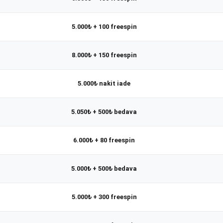
5.000₺ + 100 freespin
8.000₺ + 150 freespin
5.000₺ nakit iade
5.050₺ + 500₺ bedava
6.000₺ + 80 freespin
5.000₺ + 500₺ bedava
5.000₺ + 300 freespin