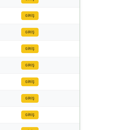
GİRİŞ
GİRİŞ
GİRİŞ
GİRİŞ
GİRİŞ
GİRİŞ
GİRİŞ