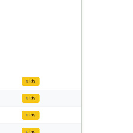
GİRİŞ
GİRİŞ
GİRİŞ
GİRİŞ