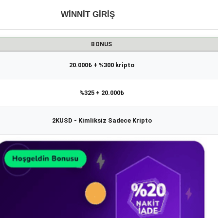
WINNIT GIRIŞ
BONUS
20.000₺ + %300 kripto
%325 + 20.000₺
2KUSD - Kimliksiz Sadece Kripto