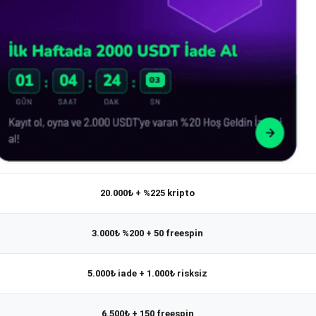
20.000₺ + %225 kripto
3.000₺ %200 + 50 freespin
5.000₺ iade + 1.000₺ risksiz
6.500₺ + 150 freespin