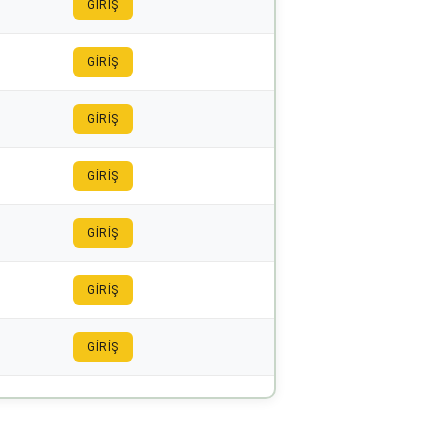
GİRİŞ
GİRİŞ
GİRİŞ
GİRİŞ
GİRİŞ
GİRİŞ
GİRİŞ