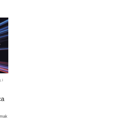
LI
ca
pmak