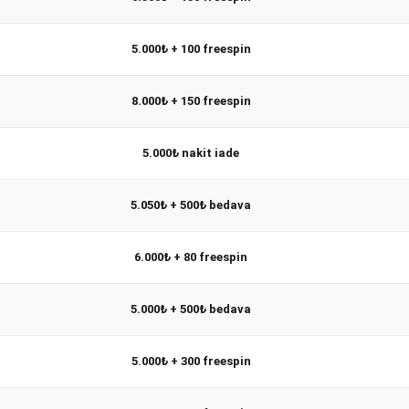
5.000₺ + 100 freespin
8.000₺ + 150 freespin
5.000₺ nakit iade
5.050₺ + 500₺ bedava
6.000₺ + 80 freespin
5.000₺ + 500₺ bedava
5.000₺ + 300 freespin