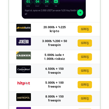
20.000₺ + %225
GİRİŞ
kripto
3.000₺ %200 + 50
GİRİŞ
freespin
5.000₺ iade +
GİRİŞ
1.000₺ risksiz
6.500₺ + 150
GİRİŞ
freespin
5.000₺ + 100
GİRİŞ
freespin
8.000₺ + 150
GİRİŞ
freespin