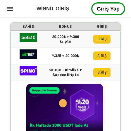
WINNIT GIRIŞ
Giriş Yap
BAHIS
BONUS
GIRIŞ
20.000₺ + %300
GİRİŞ
kripto
%325 + 20.000₺
GİRİŞ
2KUSD - Kimliksiz
GİRİŞ
Sadece Kripto