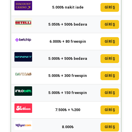
5.000₺ nakit iade
GİRİŞ
5.050₺ + 500₺ bedava
GİRİŞ
6.000₺ + 80 freespin
GİRİŞ
5.000₺ + 500₺ bedava
GİRİŞ
5.000₺ + 300 freespin
GİRİŞ
5.000₺ + 150 freespin
GİRİŞ
7.500₺ + %200
GİRİŞ
8.000₺
GİRİŞ