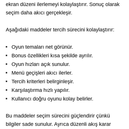
ekran düzeni ilerlemeyi kolaylaştırır. Sonuç olarak
seçim daha akıcı gerçekleşir.
Aşağıdaki maddeler tercih sürecini kolaylaştırır:
Oyun temaları net görünür.
Bonus özellikleri kısa şekilde ayrılır.
Oyun hızları açık sunulur.
Menü geçişleri akıcı ilerler.
Tercih kriterleri belirginleşir.
Karşılaştırma hızlı yapılır.
Kullanıcı doğru oyunu kolay belirler.
Bu maddeler seçim sürecini güçlendirir çünkü
bilgiler sade sunulur. Ayrıca düzenli akış karar