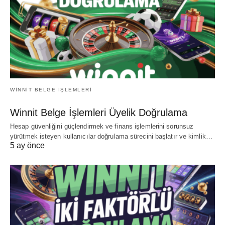
WINNIT BELGE IŞLEMLERI
Winnit Belge İşlemleri Üyelik Doğrulama
Hesap güvenliğini güçlendirmek ve finans işlemlerini sorunsuz
yürütmek isteyen kullanıcılar doğrulama sürecini başlatır ve kimlik…
5 ay önce