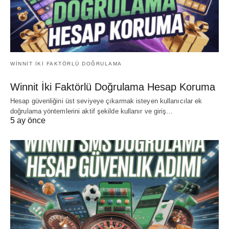
WINNIT IKI FAKTÖRLÜ DOĞRULAMA
Winnit İki Faktörlü Doğrulama Hesap Koruma
Hesap güvenliğini üst seviyeye çıkarmak isteyen kullanıcılar ek
doğrulama yöntemlerini aktif şekilde kullanır ve giriş…
5 ay önce