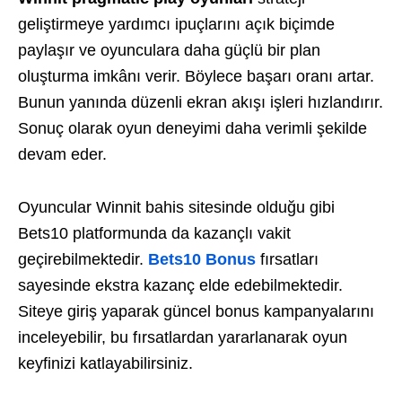
geliştirmeye yardımcı ipuçlarını açık biçimde
paylaşır ve oyunculara daha güçlü bir plan
oluşturma imkânı verir. Böylece başarı oranı artar.
Bunun yanında düzenli ekran akışı işleri hızlandırır.
Sonuç olarak oyun deneyimi daha verimli şekilde
devam eder.
Oyuncular Winnit bahis sitesinde olduğu gibi
Bets10 platformunda da kazançlı vakit
geçirebilmektedir.
Bets10 Bonus
fırsatları
sayesinde ekstra kazanç elde edebilmektedir.
Siteye giriş yaparak güncel bonus kampanyalarını
inceleyebilir, bu fırsatlardan yararlanarak oyun
keyfinizi katlayabilirsiniz.