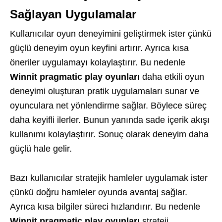
Sağlayan Uygulamalar
Kullanıcılar oyun deneyimini geliştirmek ister çünkü
güçlü deneyim oyun keyfini artırır. Ayrıca kısa
öneriler uygulamayı kolaylaştırır. Bu nedenle
Winnit pragmatic play oyunları
daha etkili oyun
deneyimi oluşturan pratik uygulamaları sunar ve
oyunculara net yönlendirme sağlar. Böylece süreç
daha keyifli ilerler. Bunun yanında sade içerik akışı
kullanımı kolaylaştırır. Sonuç olarak deneyim daha
güçlü hale gelir.
Bazı kullanıcılar stratejik hamleler uygulamak ister
çünkü doğru hamleler oyunda avantaj sağlar.
Ayrıca kısa bilgiler süreci hızlandırır. Bu nedenle
Winnit pragmatic play oyunları
strateji