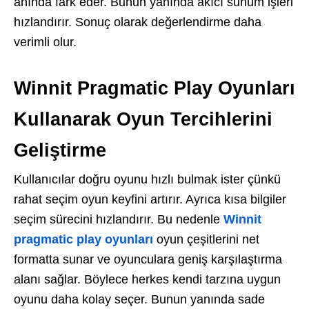
anında fark eder. Bunun yanında akıcı sunum işleri
hızlandırır. Sonuç olarak değerlendirme daha
verimli olur.
Winnit Pragmatic Play Oyunları
Kullanarak Oyun Tercihlerini
Geliştirme
Kullanıcılar doğru oyunu hızlı bulmak ister çünkü
rahat seçim oyun keyfini artırır. Ayrıca kısa bilgiler
seçim sürecini hızlandırır. Bu nedenle
Winnit
pragmatic play oyunları
oyun çeşitlerini net
formatta sunar ve oyunculara geniş karşılaştırma
alanı sağlar. Böylece herkes kendi tarzına uygun
oyunu daha kolay seçer. Bunun yanında sade