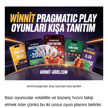
winnit pragmatic play oyunlari kisa tanitim
Bazı oyuncular volatilite ve kazanç hızını takip
etmek ister çünkü bu iki unsur oyun planını belirler.