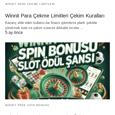
WINNIT PARA ÇEKME LIMITLERI
Winnit Para Çekme Limitleri Çekim Kuralları
Kazanç elde eden kullanıcılar finans işlemlerini planlı şekilde
yönetmek ister ve çekim sürecini dikkatle inceler.…
5 ay önce
WINNIT FREE SPIN BONUSU