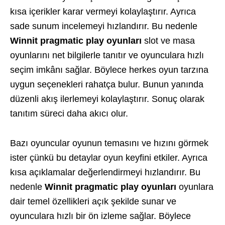
kısa içerikler karar vermeyi kolaylaştırır. Ayrıca
sade sunum incelemeyi hızlandırır. Bu nedenle
Winnit pragmatic play oyunları
slot ve masa
oyunlarını net bilgilerle tanıtır ve oyunculara hızlı
seçim imkânı sağlar. Böylece herkes oyun tarzına
uygun seçenekleri rahatça bulur. Bunun yanında
düzenli akış ilerlemeyi kolaylaştırır. Sonuç olarak
tanıtım süreci daha akıcı olur.
Bazı oyuncular oyunun temasını ve hızını görmek
ister çünkü bu detaylar oyun keyfini etkiler. Ayrıca
kısa açıklamalar değerlendirmeyi hızlandırır. Bu
nedenle
Winnit pragmatic play oyunları
oyunlara
dair temel özellikleri açık şekilde sunar ve
oyunculara hızlı bir ön izleme sağlar. Böylece