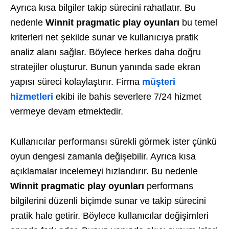
Ayrıca kısa bilgiler takip sürecini rahatlatır. Bu
nedenle
Winnit pragmatic play oyunları
bu temel
kriterleri net şekilde sunar ve kullanıcıya pratik
analiz alanı sağlar. Böylece herkes daha doğru
stratejiler oluşturur. Bunun yanında sade ekran
yapısı süreci kolaylaştırır. Firma
müşteri
hizmetleri
ekibi ile bahis severlere 7/24 hizmet
vermeye devam etmektedir.
Kullanıcılar performansı sürekli görmek ister çünkü
oyun dengesi zamanla değişebilir. Ayrıca kısa
açıklamalar incelemeyi hızlandırır. Bu nedenle
Winnit pragmatic play oyunları
performans
bilgilerini düzenli biçimde sunar ve takip sürecini
pratik hale getirir. Böylece kullanıcılar değişimleri