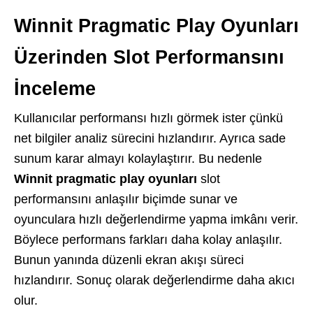
Winnit Pragmatic Play Oyunları
Üzerinden Slot Performansını
İnceleme
Kullanıcılar performansı hızlı görmek ister çünkü
net bilgiler analiz sürecini hızlandırır. Ayrıca sade
sunum karar almayı kolaylaştırır. Bu nedenle
Winnit pragmatic play oyunları
slot
performansını anlaşılır biçimde sunar ve
oyunculara hızlı değerlendirme yapma imkânı verir.
Böylece performans farkları daha kolay anlaşılır.
Bunun yanında düzenli ekran akışı süreci
hızlandırır. Sonuç olarak değerlendirme daha akıcı
olur.