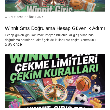
WINNIT SMS DOĞRULAMA
Winnit Sms Doğrulama Hesap Güvenlik Adımı
Hesap güvenliğini korumak isteyen kullanıcılar giriş sırasında
doğrulama adımlarını aktif şekilde kullanır ve erişim kontrolünü…
5 ay önce