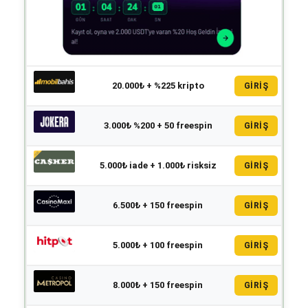
20.000₺ + %225 kripto
GİRİŞ
3.000₺ %200 + 50 freespin
GİRİŞ
5.000₺ iade + 1.000₺ risksiz
GİRİŞ
6.500₺ + 150 freespin
GİRİŞ
5.000₺ + 100 freespin
GİRİŞ
8.000₺ + 150 freespin
GİRİŞ