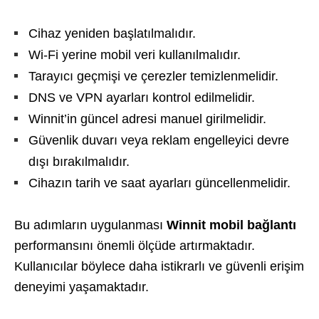
Cihaz yeniden başlatılmalıdır.
Wi-Fi yerine mobil veri kullanılmalıdır.
Tarayıcı geçmişi ve çerezler temizlenmelidir.
DNS ve VPN ayarları kontrol edilmelidir.
Winnit’in güncel adresi manuel girilmelidir.
Güvenlik duvarı veya reklam engelleyici devre
dışı bırakılmalıdır.
Cihazın tarih ve saat ayarları güncellenmelidir.
Bu adımların uygulanması
Winnit mobil bağlantı
performansını önemli ölçüde artırmaktadır.
Kullanıcılar böylece daha istikrarlı ve güvenli erişim
deneyimi yaşamaktadır.