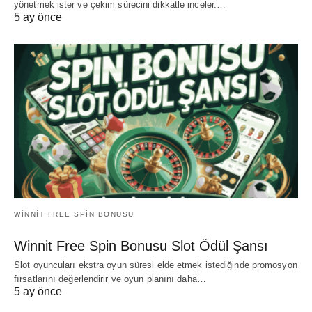
yönetmek ister ve çekim sürecini dikkatle inceler.…
5 ay önce
WINNIT FREE SPIN BONUSU
Winnit Free Spin Bonusu Slot Ödül Şansı
Slot oyuncuları ekstra oyun süresi elde etmek istediğinde promosyon
fırsatlarını değerlendirir ve oyun planını daha…
5 ay önce