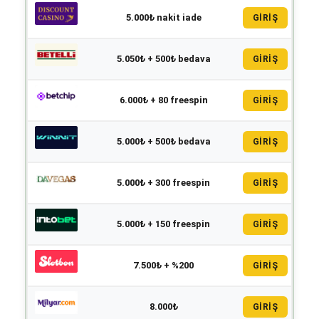
5.000₺ nakit iade
GİRİŞ
5.050₺ + 500₺ bedava
GİRİŞ
6.000₺ + 80 freespin
GİRİŞ
5.000₺ + 500₺ bedava
GİRİŞ
5.000₺ + 300 freespin
GİRİŞ
5.000₺ + 150 freespin
GİRİŞ
7.500₺ + %200
GİRİŞ
8.000₺
GİRİŞ