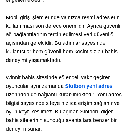
engellemektedir.
Mobil giriş işlemlerinde yalnızca resmi adreslerin
kullanılması son derece önemlidir. Ayrıca güvenli
ağ bağlantılarının tercih edilmesi veri güvenliği
açısından gereklidir. Bu adımlar sayesinde
kullanıcılar hem güvenli hem kesintisiz bir bahis
deneyimi yaşamaktadır.
Winnit bahis sitesinde eğlenceli vakit geçiren
oyuncular aynı zamanda
Slotbon yeni adres
üzerinden de bağlantı kurabilmektedir. Yeni adres
bilgisi sayesinde siteye hızlıca erişim sağlanır ve
oyun keyfi kesilmez. Bu açıdan Slotbon, diğer
bahis sitelerinin sunduğu avantajlara benzer bir
deneyim sunar.