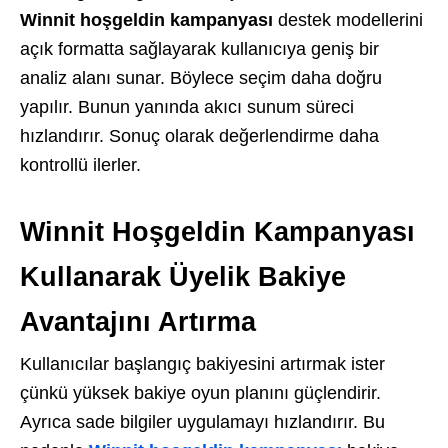
Winnit hoşgeldin kampanyası
destek modellerini
açık formatta sağlayarak kullanıcıya geniş bir
analiz alanı sunar. Böylece seçim daha doğru
yapılır. Bunun yanında akıcı sunum süreci
hızlandırır. Sonuç olarak değerlendirme daha
kontrollü ilerler.
Winnit Hoşgeldin Kampanyası
Kullanarak Üyelik Bakiye
Avantajını Artırma
Kullanıcılar başlangıç bakiyesini artırmak ister
çünkü yüksek bakiye oyun planını güçlendirir.
Ayrıca sade bilgiler uygulamayı hızlandırır. Bu