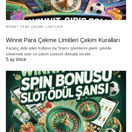
WINNIT PARA ÇEKME LIMITLERI
Winnit Para Çekme Limitleri Çekim Kuralları
Kazanç elde eden kullanıcılar finans işlemlerini planlı şekilde
yönetmek ister ve çekim sürecini dikkatle inceler.…
5 ay önce