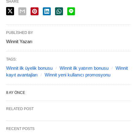
SHARE
PUBLISHED BY
Winnit Yazarı
TAGS:
Winnit ilk üyelik bonusu
Winnit ilk yatırım bonusu
Winnit
kayıt avantajları
Winnit yeni kullanıcı promosyonu
8 AY ÖNCE
RELATED POST
RECENT POSTS