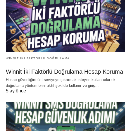
WINNIT IKI FAKTÖRLÜ DOĞRULAMA
Winnit İki Faktörlü Doğrulama Hesap Koruma
Hesap güvenliğini üst seviyeye çıkarmak isteyen kullanıcılar ek
doğrulama yöntemlerini aktif şekilde kullanır ve giriş…
5 ay önce