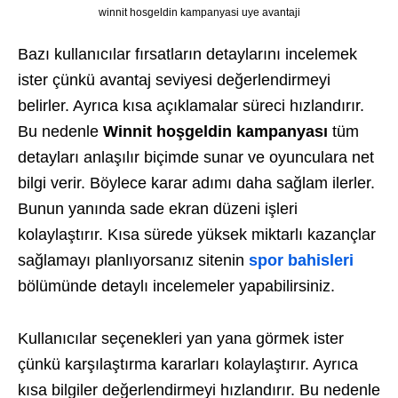
winnit hosgeldin kampanyasi uye avantaji
Bazı kullanıcılar fırsatların detaylarını incelemek
ister çünkü avantaj seviyesi değerlendirmeyi
belirler. Ayrıca kısa açıklamalar süreci hızlandırır.
Bu nedenle
Winnit hoşgeldin kampanyası
tüm
detayları anlaşılır biçimde sunar ve oyunculara net
bilgi verir. Böylece karar adımı daha sağlam ilerler.
Bunun yanında sade ekran düzeni işleri
kolaylaştırır. Kısa sürede yüksek miktarlı kazançlar
sağlamayı planlıyorsanız sitenin
spor bahisleri
bölümünde detaylı incelemeler yapabilirsiniz.
Kullanıcılar seçenekleri yan yana görmek ister
çünkü karşılaştırma kararları kolaylaştırır. Ayrıca
kısa bilgiler değerlendirmeyi hızlandırır. Bu nedenle