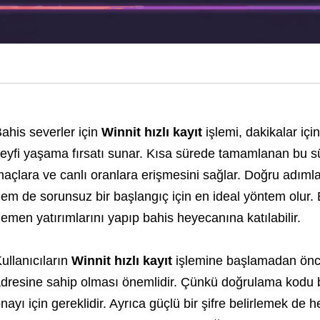
ahis severler için
Winnit hızlı kayıt
işlemi, dakikalar iç
eyfi yaşama fırsatı sunar. Kısa sürede tamamlanan bu sü
açlara ve canlı oranlara erişmesini sağlar. Doğru adımlar
em de sorunsuz bir başlangıç için en ideal yöntem olur.
emen yatırımlarını yapıp bahis heyecanına katılabilir.
ullanıcıların
Winnit hızlı kayıt
işlemine başlamadan önce g
dresine sahip olması önemlidir. Çünkü doğrulama kodu b
nayı için gereklidir. Ayrıca güçlü bir şifre belirlemek de h