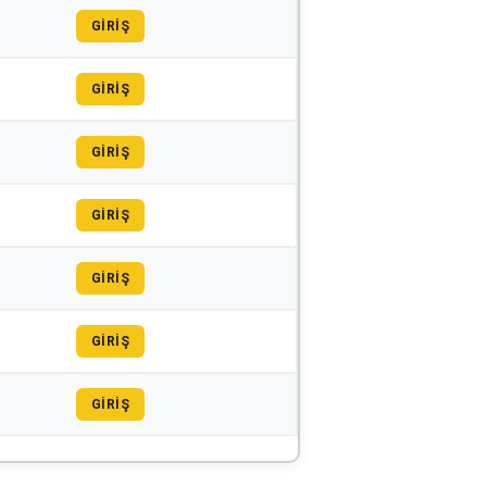
GİRİŞ
GİRİŞ
GİRİŞ
GİRİŞ
GİRİŞ
GİRİŞ
GİRİŞ