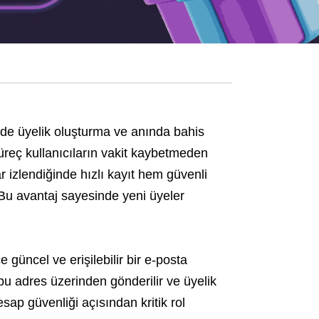
inde üyelik oluşturma ve anında bahis
reç kullanıcıların vakit kaybetmeden
 izlendiğinde hızlı kayıt hem güvenli
 Bu avantaj sayesinde yeni üyeler
üncel ve erişilebilir bir e-posta
u adres üzerinden gönderilir ve üyelik
esap güvenliği açısından kritik rol