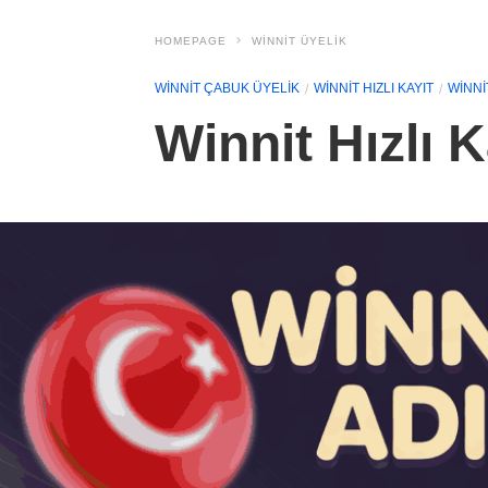
HOMEPAGE
WINNIT ÜYELIK
WINNIT ÇABUK ÜYELIK
WINNIT HIZLI KAYIT
WINNI
Winnit Hızlı 