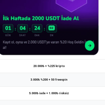
20.000₺ + %225 kripto
3.000₺ %200 + 50 freespin
5.000₺ iade + 1.000₺ risksiz