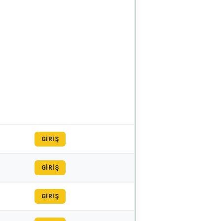
GİRİŞ
GİRİŞ
GİRİŞ