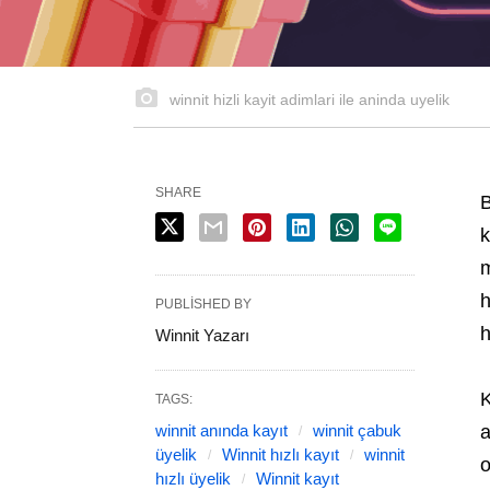
winnit hizli kayit adimlari ile aninda uyelik
SHARE
B
k
m
h
PUBLISHED BY
h
Winnit Yazarı
K
TAGS:
winnit anında kayıt
winnit çabuk
a
üyelik
Winnit hızlı kayıt
winnit
o
hızlı üyelik
Winnit kayıt