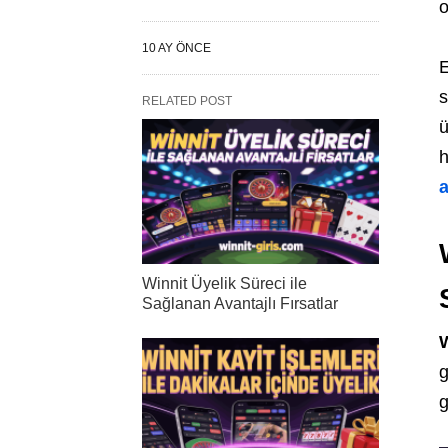
o
10 AY ÖNCE
E
s
RELATED POST
ü
h
a
Winnit Üyelik Süreci ile
Sağlanan Avantajlı Fırsatlar
W
g
g