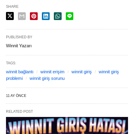
SHARE
PUBLISHED BY
Winnit Yazarı
TAGS:
winnit bağlantı
winnit erişim
winnit giriş
winnit giriş
problemi
winnit giriş sorunu
11 AY ÖNCE
RELATED POST