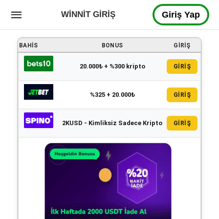
WINNIT GIRIŞ
Giriş Yap
BAHIS
BONUS
GIRIŞ
20.000₺ + %300 kripto
GİRİŞ
%325 + 20.000₺
GİRİŞ
2KUSD - Kimliksiz Sadece Kripto
GİRİŞ