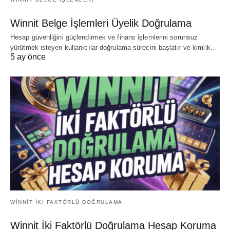
Winnit Belge İşlemleri Üyelik Doğrulama
Hesap güvenliğini güçlendirmek ve finans işlemlerini sorunsuz
yürütmek isteyen kullanıcılar doğrulama sürecini başlatır ve kimlik…
5 ay önce
WINNIT IKI FAKTÖRLÜ DOĞRULAMA
Winnit İki Faktörlü Doğrulama Hesap Koruma