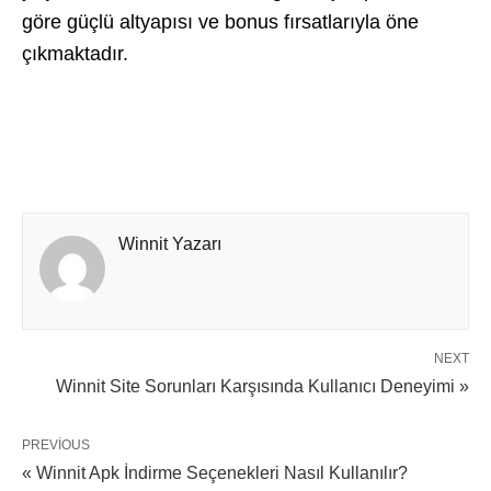
göre güçlü altyapısı ve bonus fırsatlarıyla öne
çıkmaktadır.
Winnit Yazarı
NEXT
Winnit Site Sorunları Karşısında Kullanıcı Deneyimi »
PREVIOUS
« Winnit Apk İndirme Seçenekleri Nasıl Kullanılır?