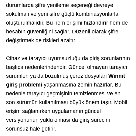
durumlarda şifre yenileme seçeneği devreye
sokulmalı ve yeni şifre güçlü kombinasyonlarla
oluşturulmalıdır. Bu hem erişimi hızlandırır hem de
hesabın güvenliğini sağlar. Düzenli olarak şifre
değiştirmek de riskleri azaltır.
Cihaz ve tarayıcı uyumsuzluğu da giriş sorunlarının
başlıca nedenlerindendir. Güncel olmayan tarayıcı
sürümleri ya da bozulmuş çerez dosyaları
Winnit
giriş problemi
yaşanmasına zemin hazırlar. Bu
nedenle tarayıcı geçmişinin temizlenmesi ve en
son sürümün kullanılması büyük önem taşır. Mobil
erişim sağlanırken uygulamanın güncel
versiyonunun yüklü olması da giriş sürecini
sorunsuz hale getirir.