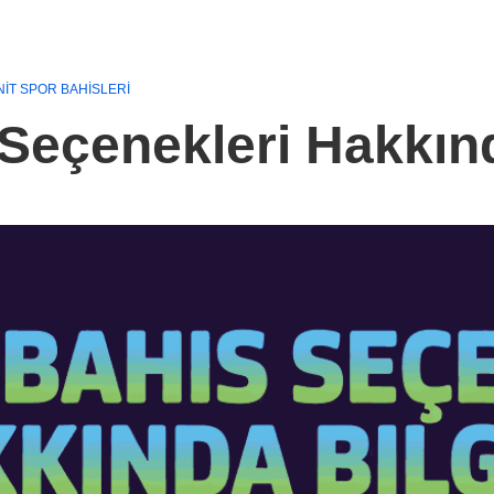
NIT SPOR BAHISLERI
Seçenekleri Hakkınd