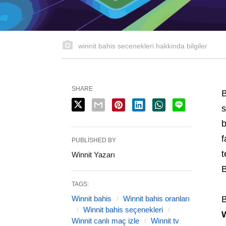
winnit bahis secenekleri hakkinda bilgiler
SHARE
B
s
b
f
PUBLISHED BY
t
Winnit Yazarı
B
TAGS:
Winnit bahis
Winnit bahis oranları
B
Winnit bahis seçenekleri
W
Winnit canlı maç izle
Winnit tv