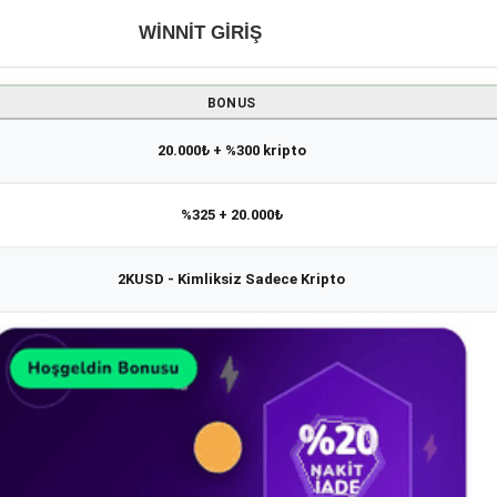
WINNIT GIRIŞ
BONUS
20.000₺ + %300 kripto
%325 + 20.000₺
2KUSD - Kimliksiz Sadece Kripto