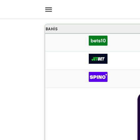
BAHIS