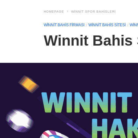
HOMEPAGE
WINNIT SPOR BAHISLERI
WINNIT BAHIS FIRMASI
WINNIT BAHIS SITESI
WIN
Winnit Bahis 