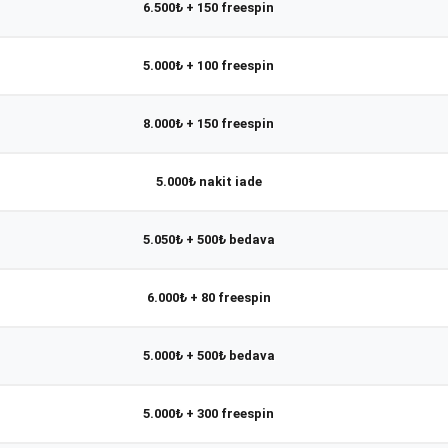
6.500₺ + 150 freespin
5.000₺ + 100 freespin
8.000₺ + 150 freespin
5.000₺ nakit iade
5.050₺ + 500₺ bedava
6.000₺ + 80 freespin
5.000₺ + 500₺ bedava
5.000₺ + 300 freespin