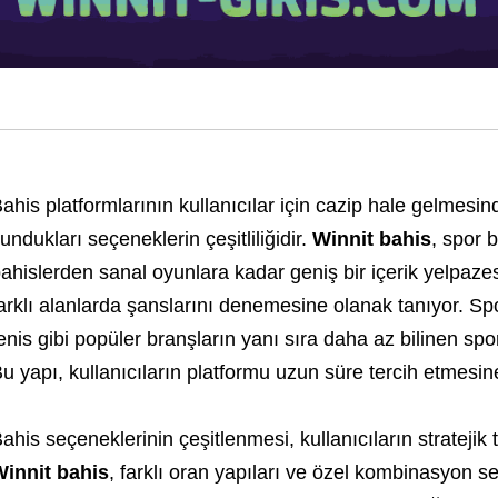
ahis platformlarının kullanıcılar için cazip hale gelmesi
undukları seçeneklerin çeşitliliğidir.
Winnit bahis
, spor 
ahislerden sanal oyunlara kadar geniş bir içerik yelpazesi 
arklı alanlarda şanslarını denemesine olanak tanıyor. Spo
enis gibi popüler branşların yanı sıra daha az bilinen spo
u yapı, kullanıcıların platformu uzun süre tercih etmesine
ahis seçeneklerinin çeşitlenmesi, kullanıcıların stratejik 
innit bahis
, farklı oran yapıları ve özel kombinasyon seç