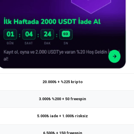
20.000₺ + %225 kripto
3.000₺ %200 + 50 freespin
5.000₺ iade + 1.000₺ risksiz
6.500₺ + 150 freespin